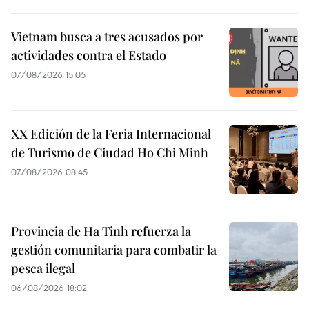
Vietnam busca a tres acusados por
actividades contra el Estado
07/08/2026 15:05
XX Edición de la Feria Internacional
de Turismo de Ciudad Ho Chi Minh
07/08/2026 08:45
Provincia de Ha Tinh refuerza la
gestión comunitaria para combatir la
pesca ilegal
06/08/2026 18:02