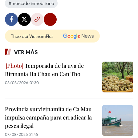
#mercado inmobiliario
Theo dõi VietnamPlus
VER MÁS
Temporada de la uva de
Birmania Ha Chau en Can Tho
08/08/2026 01:30
Provincia survietnamita de Ca Mau
impulsa campaña para erradicar la
pesca ilegal
07/08/2026 21:45