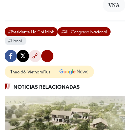
VNA
#Presidente Ho Chi Minh
#XIII Congreso Nacional
#Hanoi.
Theo dõi VietnamPlus
NOTICIAS RELACIONADAS