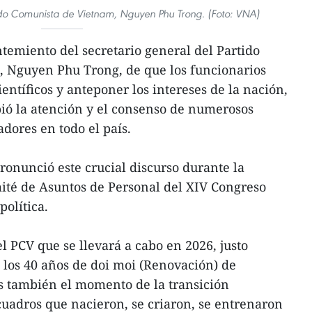
tido Comunista de Vietnam, Nguyen Phu Trong. (Foto: VNA)
temiento del secretario general del Partido
 Nguyen Phu Trong, de que los funcionarios
ientíficos y anteponer los intereses de la nación,
ibió la atención y el consenso de numerosos
adores en todo el país.
ronunció este crucial discurso durante la
té de Asuntos de Personal del XIV Congreso
política.
l PCV que se llevará a cabo en 2026, justo
 los 40 años de doi moi (Renovación) de
 es también el momento de la transición
cuadros que nacieron, se criaron, se entrenaron