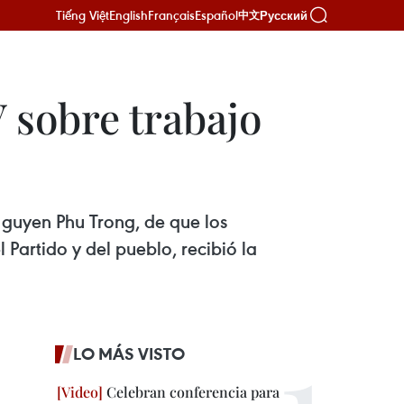
Tiếng Việt
English
Français
Español
Русский
中文
 sobre trabajo
Nguyen Phu Trong, de que los
l Partido y del pueblo, recibió la
LO MÁS VISTO
Celebran conferencia para