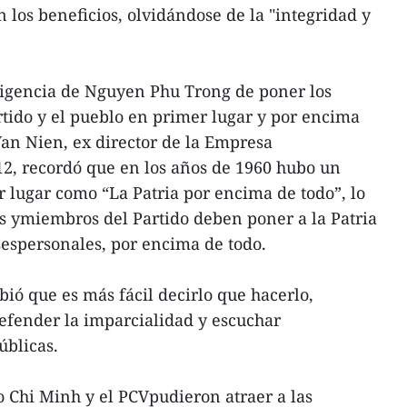
 los beneficios, olvidándose de la "integridad y
xigencia de Nguyen Phu Trong de poner los
artido y el pueblo en primer lugar y por encima
an Nien, ex director de la Empresa
12, recordó que en los años de 1960 hubo un
 lugar como “La Patria por encima de todo”, lo
os ymiembros del Partido deben poner a la Patria
esespersonales, por encima de todo.
ió que es más fácil decirlo que hacerlo,
efender la imparcialidad y escuchar
úblicas.
o Chi Minh y el PCVpudieron atraer a las