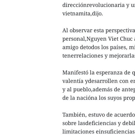
direcciónrevolucionaria y un
vietnamita,dijo.
Al observar esta perspectiva
personal,Nguyen Viet Chuc a
amigo detodos los países, mi
tenerrelaciones y mejorarla
Manifestó la esperanza de 
valentía ydesarrollen con e
y al pueblo,además de antepo
de la nacióna los suyos prop
También, estuvo de acuerdo
sobre lasdeficiencias y debi
limitaciones einsuficiencias