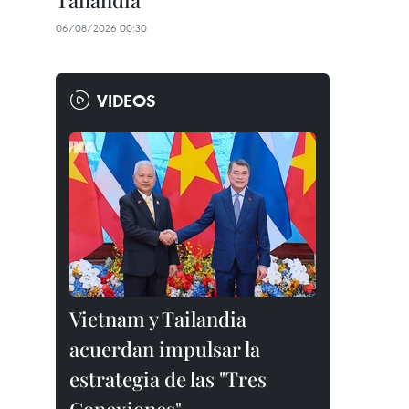
Tailandia
06/08/2026 00:30
VIDEOS
Vietnam y Tailandia
acuerdan impulsar la
estrategia de las "Tres