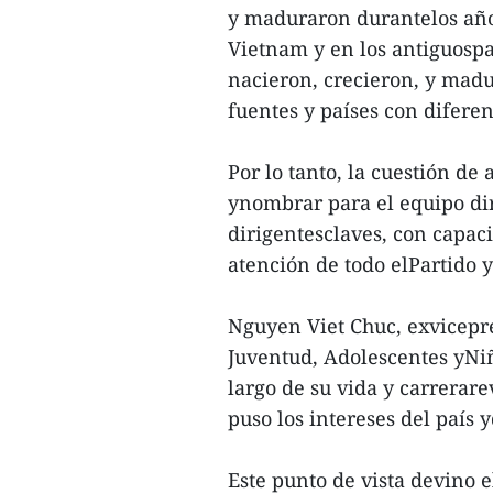
y maduraron durantelos año
Vietnam y en los antiguospaí
nacieron, crecieron, y mad
fuentes y países con difere
Por lo tanto, la cuestión de
ynombrar para el equipo dir
dirigentesclaves, con capac
atención de todo elPartido y
Nguyen Viet Chuc, exvicepre
Juventud, Adolescentes yNiñ
largo de su vida y carrerar
puso los intereses del país 
Este punto de vista devino 