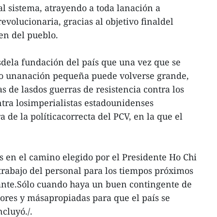
l sistema, atrayendo a toda lanación a
revolucionaria, gracias al objetivo finaldel
ien del pueblo.
dela fundación del país que una vez que se
so unanación pequeña puede volverse grande,
as de lasdos guerras de resistencia contra los
ntra losimperialistas estadounidenses
 de la políticacorrecta del PCV, en la que el
os en el camino elegido por el Presidente Ho Chi
 trabajo del personal para los tiempos próximos
nte.Sólo cuando haya un buen contingente de
jores y másapropiadas para que el país se
cluyó./.