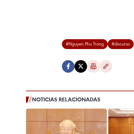
#Nguyen Phu Trong
#discurso
NOTICIAS RELACIONADAS