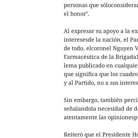
personas que sóloconsideran
el honor".
Al expresar su apoyo a la e
interesesde la nación, el P
de todo, elcoronel Nguyen V
Farmacéutica de la Brigada
lema publicado en cualquier
que significa que los cuadr
y al Partido, no a sus inter
Sin embargo, también percib
señalandola necesidad de d
atentamente las opinionesp
Reiteró que el Presidente H