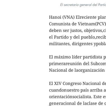
El secretario general del Par
Hanoi (VNA) Elreciente plan
Comunista de Vietnam(PCV),
deben ser justos, objetivos,c
el Partido y del pueblo,rec
militantes, dirigentes ypobl
El máximo líder partidista p
primerareunión del Subcomi
Nacional de laorganización 
El XIV Congreso Nacional de
cuandonuestro país arriba a
orientaciónsocialista. Este
generacional de laclase de 