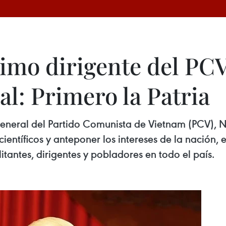
imo dirigente del PCV
al: Primero la Patria
 general del Partido Comunista de Vietnam (PCV), 
científicos y anteponer los intereses de la nación, e
tantes, dirigentes y pobladores en todo el país.