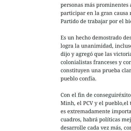
personas más prominentes a
participar en la gran causa 
Partido de trabajar por el b
Es un hecho demostrado des
logra la unanimidad, inclu
dijo y agregó que las victori
colonialistas franceses y co
constituyen una prueba clara
pueblo confía.
Con el fin de conseguiréxit
Minh, el PCV y el pueblo,el
es extremadamente importa
cuadros, habrá políticas me
desarrolle cada vez más, con