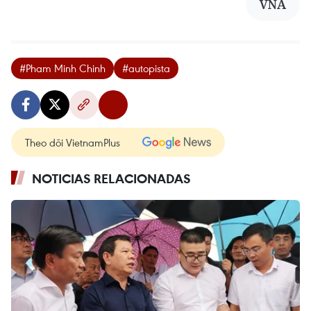
VNA
#Pham Minh Chinh
#autopista
Theo dõi VietnamPlus
NOTICIAS RELACIONADAS