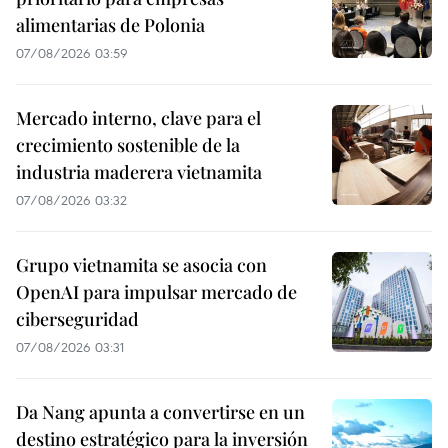
alimentarias de Polonia
07/08/2026 03:59
Mercado interno, clave para el
crecimiento sostenible de la
industria maderera vietnamita
07/08/2026 03:32
Grupo vietnamita se asocia con
OpenAI para impulsar mercado de
ciberseguridad
07/08/2026 03:31
Da Nang apunta a convertirse en un
destino estratégico para la inversión