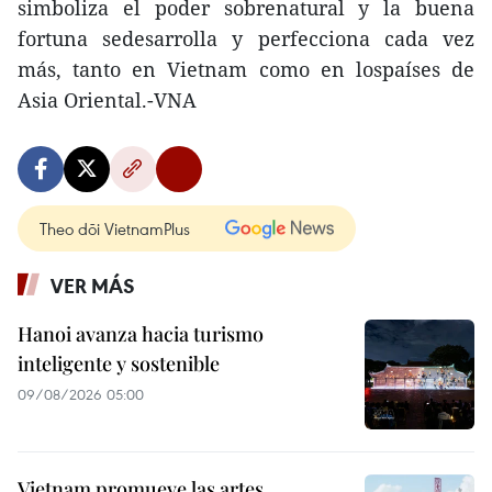
simboliza el poder sobrenatural y la buena
fortuna sedesarrolla y perfecciona cada vez
más, tanto en Vietnam como en lospaíses de
Asia Oriental.-VNA
Theo dõi VietnamPlus
VER MÁS
Hanoi avanza hacia turismo
inteligente y sostenible
09/08/2026 05:00
Vietnam promueve las artes