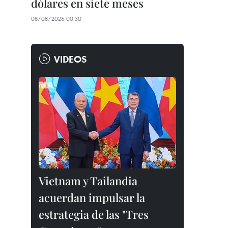
dólares en siete meses
08/08/2026 00:30
VIDEOS
Vietnam y Tailandia
acuerdan impulsar la
estrategia de las "Tres