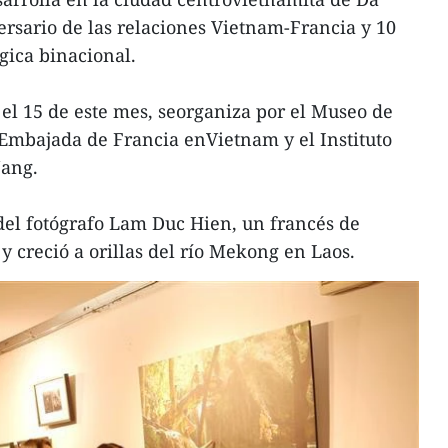
rsario de las relaciones Vietnam-Francia y 10
gica binacional.
 el 15 de este mes, seorganiza por el Museo de
 Embajada de Francia enVietnam y el Instituto
Nang.
del fotógrafo Lam Duc Hien, un francés de
y creció a orillas del río Mekong en Laos.