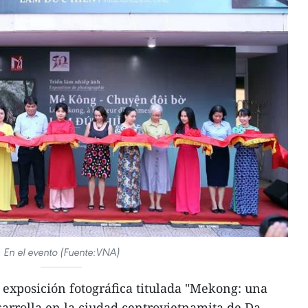
En el evento (Fuente:VNA)
exposición fotográfica titulada "Mekong: una
esarrolla en la ciudad centrovietnamita de Da