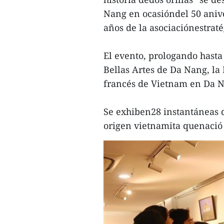
Nang en ocasióndel 50 anive
años de la asociaciónestraté
El evento, prologando hasta
Bellas Artes de Da Nang, la
francés de Vietnam en Da 
Se exhiben28 instantáneas 
origen vietnamita quenació 