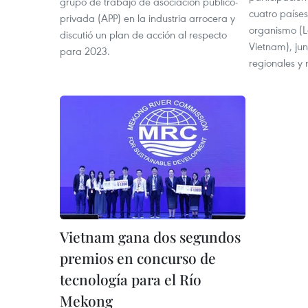
grupo de trabajo de asociación público-
cuatro paíse
privada (APP) en la industria arrocera y
organismo (L
discutió un plan de acción al respecto
Vietnam), ju
para 2023.
regionales y
Vietnam gana dos segundos
premios en concurso de
tecnología para el Río
Mekong