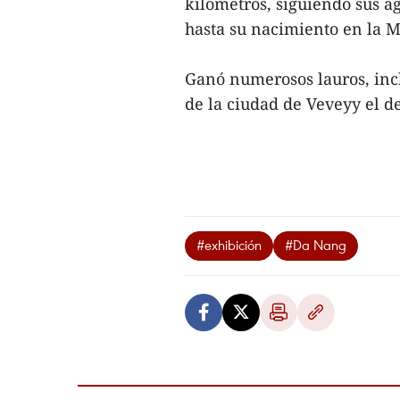
kilómetros, siguiendo sus ag
hasta su nacimiento en la M
Ganó numerosos lauros, inc
de la ciudad de Veveyy el de
#exhibición
#Da Nang