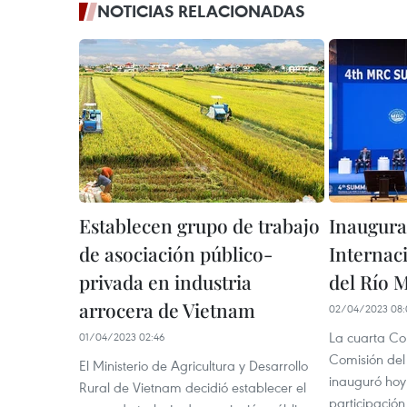
NOTICIAS RELACIONADAS
Establecen grupo de trabajo
Inaugura
de asociación público-
Internac
privada en industria
del Río 
arrocera de Vietnam
02/04/2023 08:
La cuarta Con
01/04/2023 02:46
Comisión de
El Ministerio de Agricultura y Desarrollo
inauguró hoy 
Rural de Vietnam decidió establecer el
participació