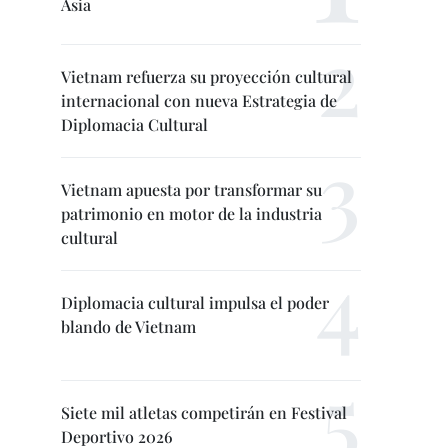
Asia
Vietnam refuerza su proyección cultural
internacional con nueva Estrategia de
Diplomacia Cultural
Vietnam apuesta por transformar su
patrimonio en motor de la industria
cultural
Diplomacia cultural impulsa el poder
blando de Vietnam
Siete mil atletas competirán en Festival
Deportivo 2026