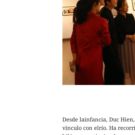
Desde lainfancia, Duc Hien,
vínculo con elrío. Ha recorr