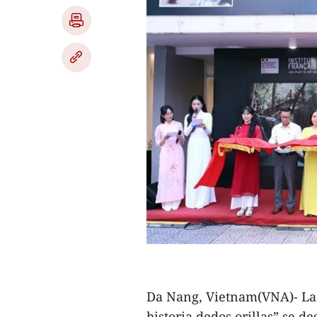
Da Nang, Vietnam(VNA)- La 
historia dedos orillas” se d