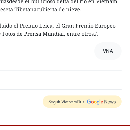
uasdesde el bullicioso delta del río en Vietnam
eseta Tibetanacubierta de nieve.
luido el Premio Leica, el Gran Premio Europeo
 Fotos de Prensa Mundial, entre otros./.
VNA
Seguir VietnamPlus