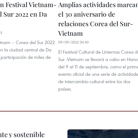
n Festival Vietnam-
Amplias actividades marca
l Sur 2022 en Da
el 30 aniversario de
relaciones Corea del Sur-
Vietnam
03
ietnam – Corea del Sur 2022
09/09/2022 04:30
en la ciudad central de Da
El Festival Cultural de Linternas Corea d
participación de miles de
Sur -Vietnam se llevará a cabo en Hano
del 9 al 11 de septiembre, como el prim
evento oficial de una serie de actividad
de intercambio cultural entre los dos
países.
te y sostenible