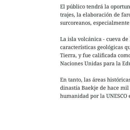
El público tendrá la oportun
trajes, la elaboración de far
surcoreanos, especialmente
La isla volcánica - cueva de
características geológicas q
Tierra, y fue calificada co
Naciones Unidas para la Edu
En tanto, las áreas históric
dinastía Baekje de hace mil
humanidad por la UNESCO e