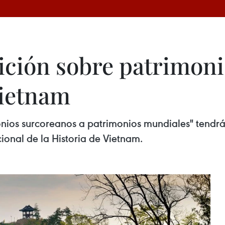
ición sobre patrimoni
Vietnam
onios surcoreanos a patrimonios mundiales" tendrá 
onal de la Historia de Vietnam.