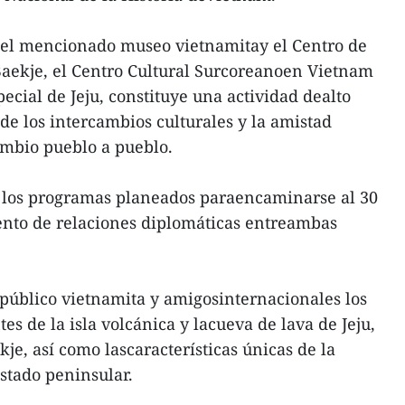
 el mencionado museo vietnamitay el Centro de
aekje, el Centro Cultural Surcoreanoen Vietnam
ecial de Jeju, constituye una actividad dealto
de los intercambios culturales y la amistad
cambio pueblo a pueblo.
e los programas planeados paraencaminarse al 30
ento de relaciones diplomáticas entreambas
 público vietnamita y amigosinternacionales los
es de la isla volcánica y lacueva de lava de Jeju,
kje, así como lascaracterísticas únicas de la
estado peninsular.