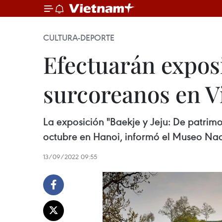
CULTURA-DEPORTE
Efectuarán expos
surcoreanos en 
La exposición "Baekje y Jeju: De patrim
octubre en Hanoi, informó el Museo Naci
13/09/2022 09:55