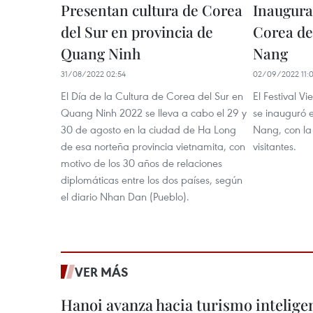
Presentan cultura de Corea
Inaugura
del Sur en provincia de
Corea de
Quang Ninh
Nang
31/08/2022 02:54
02/09/2022 11:
El Día de la Cultura de Corea del Sur en
El Festival V
Quang Ninh 2022 se lleva a cabo el 29 y
se inauguró 
30 de agosto en la ciudad de Ha Long
Nang, con la 
de esa norteña provincia vietnamita, con
visitantes.
motivo de los 30 años de relaciones
diplomáticas entre los dos países, según
el diario Nhan Dan (Pueblo).
VER MÁS
Hanoi avanza hacia turismo inteligen