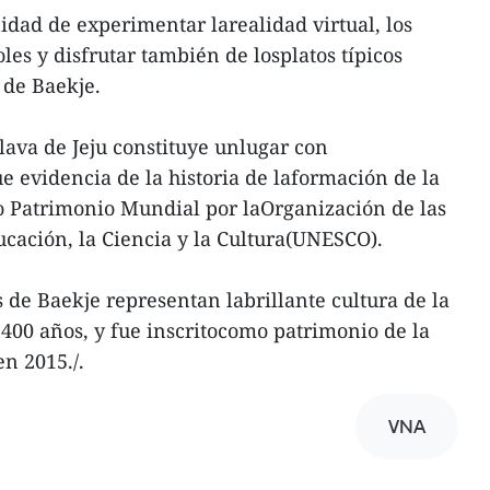
idad de experimentar larealidad virtual, los
oles y disfrutar también de losplatos típicos
 de Baekje.
 lava de Jeju constituye unlugar con
ue evidencia de la historia de laformación de la
mo Patrimonio Mundial por laOrganización de las
cación, la Ciencia y la Cultura(UNESCO).
as de Baekje representan labrillante cultura de la
 400 años, y fue inscritocomo patrimonio de la
n 2015./.
VNA