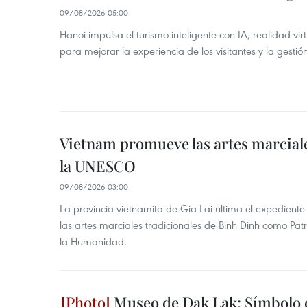
09/08/2026 05:00
Hanoi impulsa el turismo inteligente con IA, realidad vir
para mejorar la experiencia de los visitantes y la gestión
Vietnam promueve las artes marcial
la UNESCO
09/08/2026 03:00
La provincia vietnamita de Gia Lai ultima el expedien
las artes marciales tradicionales de Binh Dinh como Pat
la Humanidad.
Museo de Dak Lak: Símbolo 