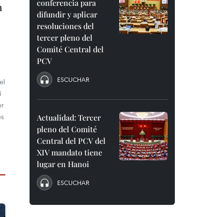
conferencia para
n
difundir y aplicar
resoluciones del
tercer pleno del
Comité Central del
PCV
ESCUCHAR
el
i
er
es
Actualidad: Tercer
pleno del Comité
Central del PCV del
XIV mandato tiene
lugar en Hanoi
ESCUCHAR