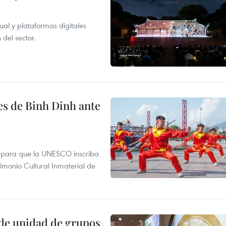
tual y plataformas digitales
 del sector.
es de Binh Dinh ante
te para que la UNESCO inscriba
rimonio Cultural Inmaterial de
de unidad de grupos