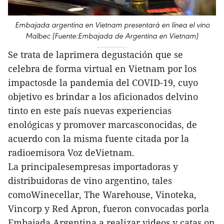
Embajada argentina en Vietnam presentará en línea el vino
Malbec (Fuente:Embajada de Argentina en Vietnam)
Se trata de laprimera degustación que se
celebra de forma virtual en Vietnam por los
impactosde la pandemia del COVID-19, cuyo
objetivo es brindar a los aficionados delvino
tinto en este país nuevas experiencias
enológicas y promover marcasconocidas, de
acuerdo con la misma fuente citada por la
radioemisora Voz deVietnam.
La principalesempresas importadoras y
distribuidoras de vino argentino, tales
comoWinecellar, The Warehouse, Vinoteka,
Vincorp y Red Apron, fueron convocadas porla
Embajada Argentina a realizar videos y catas on