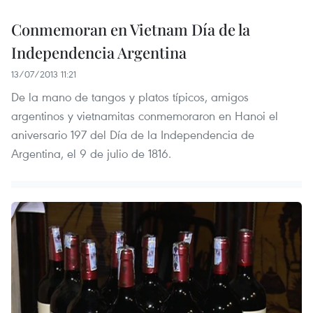
Conmemoran en Vietnam Día de la
Independencia Argentina
13/07/2013 11:21
De la mano de tangos y platos típicos, amigos
argentinos y vietnamitas conmemoraron en Hanoi el
aniversario 197 del Día de la Independencia de
Argentina, el 9 de julio de 1816.