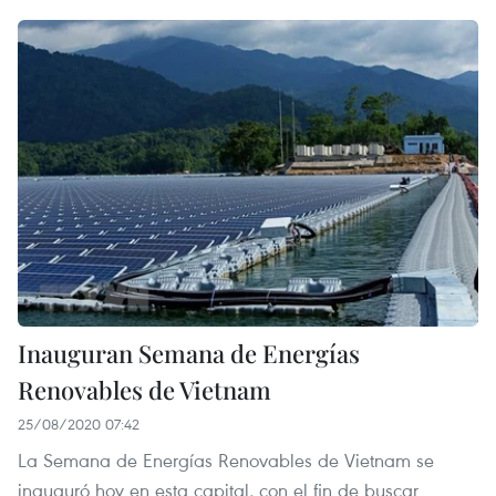
Inauguran Semana de Energías
Renovables de Vietnam
25/08/2020 07:42
La Semana de Energías Renovables de Vietnam se
inauguró hoy en esta capital, con el fin de buscar