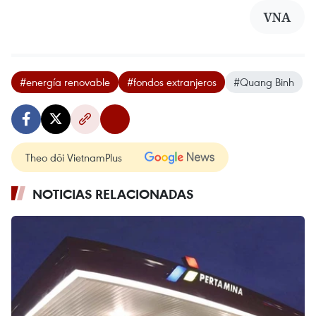
VNA
#energía renovable
#fondos extranjeros
#Quang Binh
Theo dõi VietnamPlus
NOTICIAS RELACIONADAS