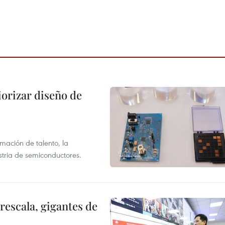
iorizar diseño de
rmación de talento, la
ustria de semiconductores.
rescala, gigantes de