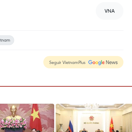
VNA
etnam
Seguir VietnamPlus