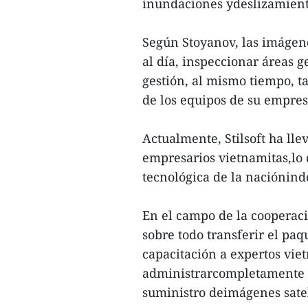
inundaciones ydeslizamiento
Según Stoyanov, las imágene
al día, inspeccionar áreas g
gestión, al mismo tiempo, t
de los equipos de su empre
Actualmente, Stilsoft ha ll
empresarios vietnamitas,lo 
tecnológica de la naciónind
En el campo de la cooperaci
sobre todo transferir el paqu
capacitación a expertos vie
administrarcompletamente el
suministro deimágenes satelit