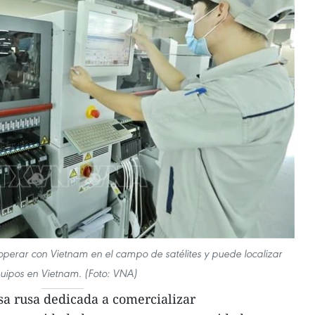
ooperar con Vietnam en el campo de satélites y puede localizar
uipos en Vietnam. (Foto: VNA)
sa rusa dedicada a comercializar