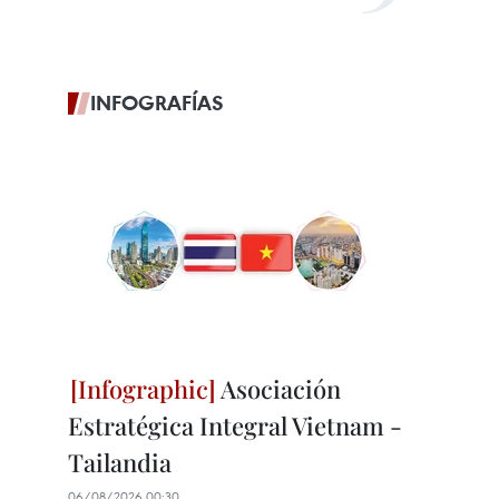
INFOGRAFÍAS
Asociación
Estratégica Integral Vietnam -
Tailandia
06/08/2026 00:30