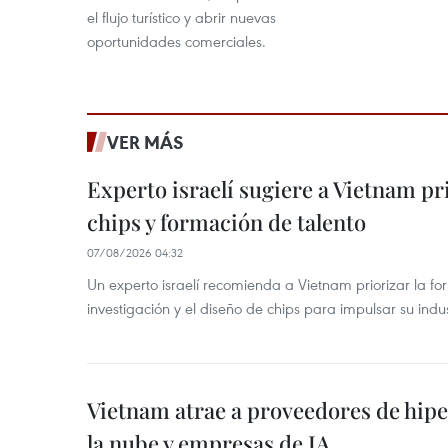
el flujo turístico y abrir nuevas
oportunidades comerciales.
VER MÁS
Experto israelí sugiere a Vietnam pr
chips y formación de talento
07/08/2026 04:32
Un experto israelí recomienda a Vietnam priorizar la fo
investigación y el diseño de chips para impulsar su ind
Vietnam atrae a proveedores de hipe
la nube y empresas de IA