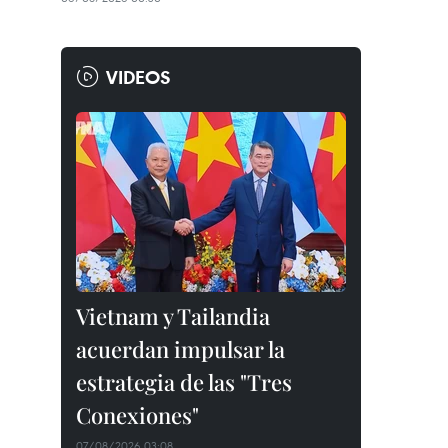
VIDEOS
Vietnam y Tailandia
acuerdan impulsar la
estrategia de las "Tres
Conexiones"
07/08/2026 03:08