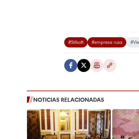
#Stilsoft
#empresa rusa
#Vi
NOTICIAS RELACIONADAS