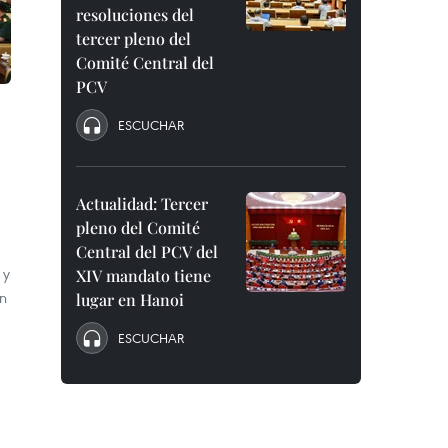
resoluciones del
tercer pleno del
Comité Central del
PCV
ESCUCHAR
Actualidad: Tercer
pleno del Comité
Central del PCV del
 y
XIV mandato tiene
en
lugar en Hanoi
ESCUCHAR