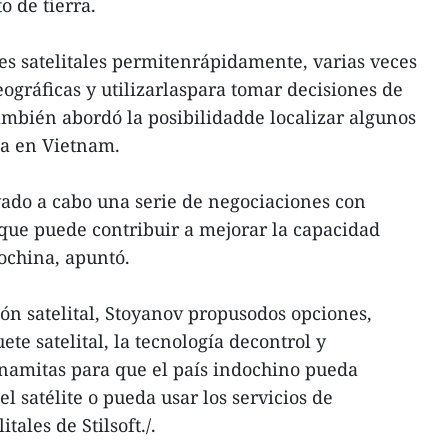
 de tierra.
s satelitales permitenrápidamente, varias veces
eográficas y utilizarlaspara tomar decisiones de
ambién abordó la posibilidadde localizar algunos
sa en Vietnam.
evado a cabo una serie de negociaciones con
que puede contribuir a mejorar la capacidad
ochina, apuntó.
ón satelital, Stoyanov propusodos opciones,
ete satelital, la tecnología decontrol y
tnamitas para que el país indochino pueda
 satélite o pueda usar los servicios de
ales de Stilsoft./.