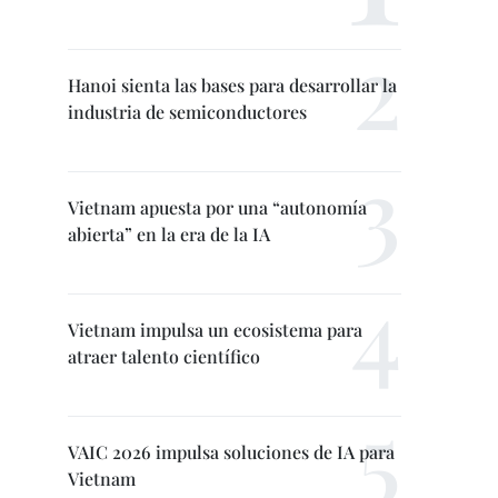
Hanoi sienta las bases para desarrollar la
industria de semiconductores
Vietnam apuesta por una “autonomía
abierta” en la era de la IA
Vietnam impulsa un ecosistema para
atraer talento científico
VAIC 2026 impulsa soluciones de IA para
Vietnam