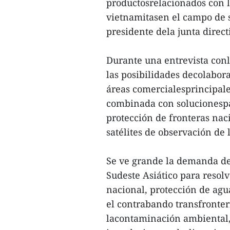
productosrelacionados con l
vietnamitasen el campo de s
presidente dela junta direct
Durante una entrevista conl
las posibilidades decolabora
áreas comercialesprincipale
combinada con solucionespar
protección de fronteras nac
satélites de observación de l
Se ve grande la demanda de
Sudeste Asiático para resol
nacional, protección de agua
el contrabando transfronteri
lacontaminación ambiental,