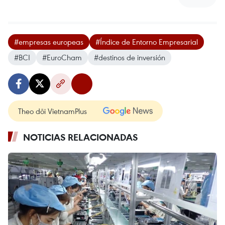
#empresas europeas
#Índice de Entorno Empresarial
#BCI
#EuroCham
#destinos de inversión
Theo dõi VietnamPlus
NOTICIAS RELACIONADAS