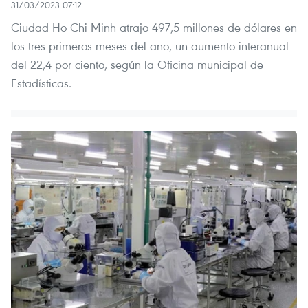
31/03/2023 07:12
Ciudad Ho Chi Minh atrajo 497,5 millones de dólares en
los tres primeros meses del año, un aumento interanual
del 22,4 por ciento, según la Oficina municipal de
Estadísticas.