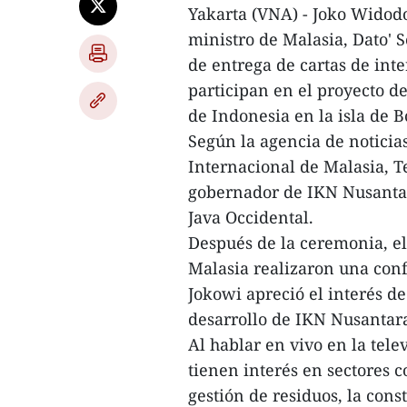
Yakarta (VNA) - Joko Widodo
ministro de Malasia, Dato'
de entrega de cartas de int
participan en el proyecto d
de Indonesia en la isla de 
Según la agencia de noticia
Internacional de Malasia, T
gobernador de IKN Nusantar
Java Occidental.
Después de la ceremonia, el
Malasia realizaron una conf
Jokowi apreció el interés de
desarrollo de IKN Nusantar
Al hablar en vivo en la tele
tienen interés en sectores c
gestión de residuos, la cons