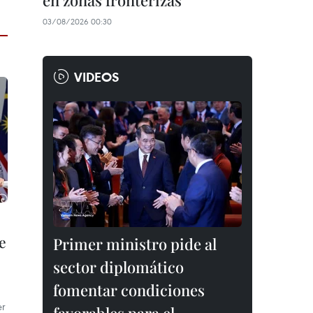
en zonas fronterizas
03/08/2026 00:30
VIDEOS
e
Primer ministro pide al
sector diplomático
fomentar condiciones
er