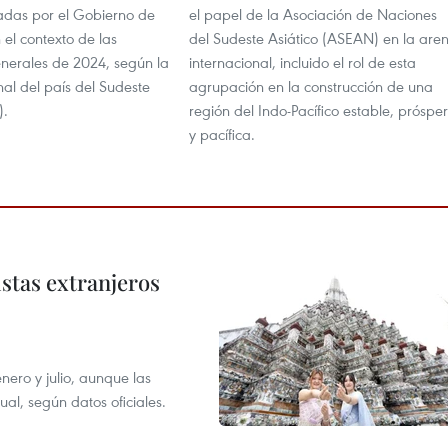
zadas por el Gobierno de
el papel de la Asociación de Naciones
 el contexto de las
del Sudeste Asiático (ASEAN) en la are
enerales de 2024, según la
internacional, incluido el rol de esta
nal del país del Sudeste
agrupación en la construcción de una
).
región del Indo-Pacífico estable, próspe
y pacífica.
istas extranjeros
enero y julio, aunque las
al, según datos oficiales.