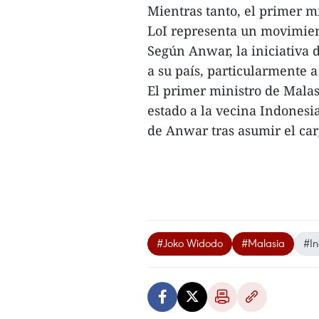
Mientras tanto, el primer m
LoI representa un movimient
Según Anwar, la iniciativa 
a su país, particularmente 
El primer ministro de Malas
estado a la vecina Indonesia
de Anwar tras asumir el car
#Joko Widodo
#Malasia
#In