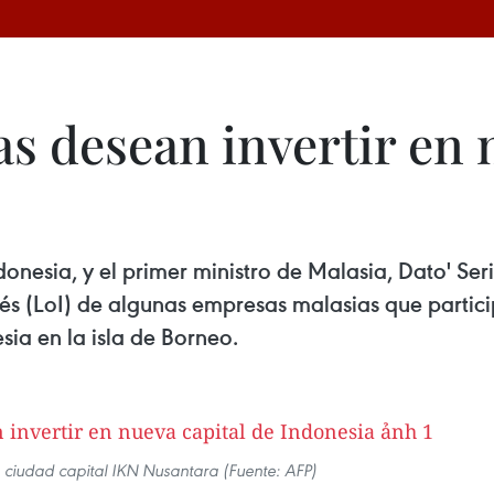
s desean invertir en 
onesia, y el primer ministro de Malasia, Dato' Ser
és (LoI) de algunas empresas malasias que partici
ia en la isla de Borneo.
a ciudad capital IKN Nusantara (Fuente: AFP)