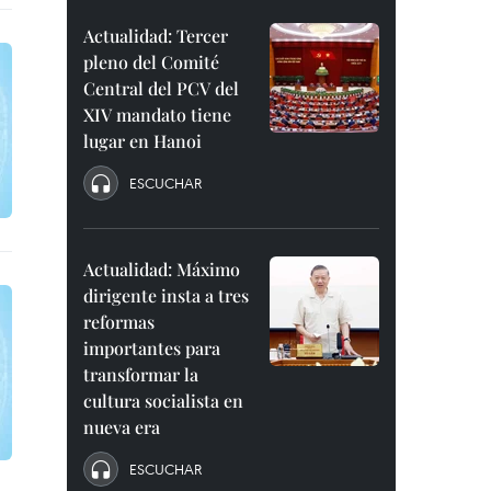
Actualidad: Tercer
pleno del Comité
Central del PCV del
XIV mandato tiene
lugar en Hanoi
ESCUCHAR
Actualidad: Máximo
dirigente insta a tres
reformas
importantes para
transformar la
cultura socialista en
nueva era
ESCUCHAR