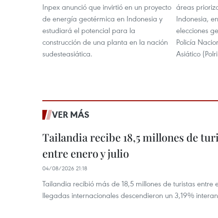
Inpex anunció que invirtió en un proyecto
áreas priori
de energía geotérmica en Indonesia y
Indonesia, en
estudiará el potencial para la
elecciones g
construcción de una planta en la nación
Policía Nacio
sudesteasiática.
Asiático (Polri
VER MÁS
Tailandia recibe 18,5 millones de tur
entre enero y julio
04/08/2026 21:18
Tailandia recibió más de 18,5 millones de turistas entre 
llegadas internacionales descendieron un 3,19% interanu