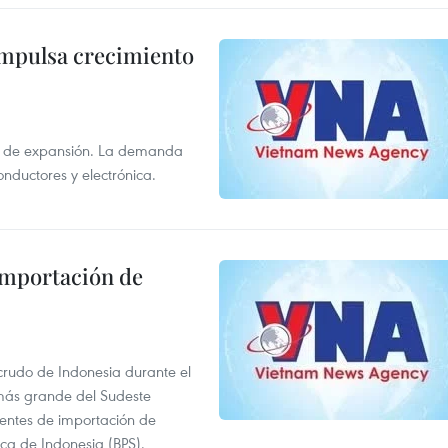
impulsa crecimiento
s de expansión. La demanda
onductores y electrónica.
 importación de
 crudo de Indonesia durante el
más grande del Sudeste
 fuentes de importación de
ica de Indonesia (BPS).