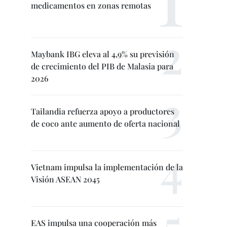
medicamentos en zonas remotas
Maybank IBG eleva al 4,9% su previsión
de crecimiento del PIB de Malasia para
2026
Tailandia refuerza apoyo a productores
de coco ante aumento de oferta nacional
Vietnam impulsa la implementación de la
Visión ASEAN 2045
EAS impulsa una cooperación más