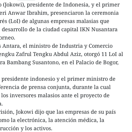
 (Jokowi), presidente de Indonesia, y el primer
 Seri Anwar Ibrahim, presenciaron la ceremonia
erés (LoI) de algunas empresas malasias que
e desarrollo de la ciudad capital IKN Nusantara
Borneo.
s Antara, el ministro de Industria y Comercio
engku Zafrul Tengku Abdul Aziz, otorgó 11 LoI al
a Bambang Susantono, en el Palacio de Bogor,
 presidente indonesio y el primer ministro de
erencia de prensa conjunta, durante la cual
 los inversores malasios ante el proyecto de
a.
visión, Jokowi dijo que las empresas de su país
omo la electrónica, la atención médica, la
trucción y los activos.