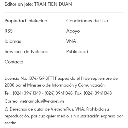
Editor en jefe: TRAN TIEN DUAN
Propiedad Intelectual
Condiciones de Uso
RSS
Apoyo
Idiomas
VNA
Servicios de Noticias
Publicidad
Contacto
Licencia No. 1374/GP-BTTTT expedida el 11 de septiembre de
2008 por el Ministerio de Información y Comunicación.
Tel.: (024) 39411349 - (024) 39411348, Fax: (024) 39411348
Correo:
vietnamplus@vnanet.vn
© Derechos de autor de VietnamPlus, VNA. Prohibida su
reproducción, por cualquier medio, sin autorización expresa por
escrito.