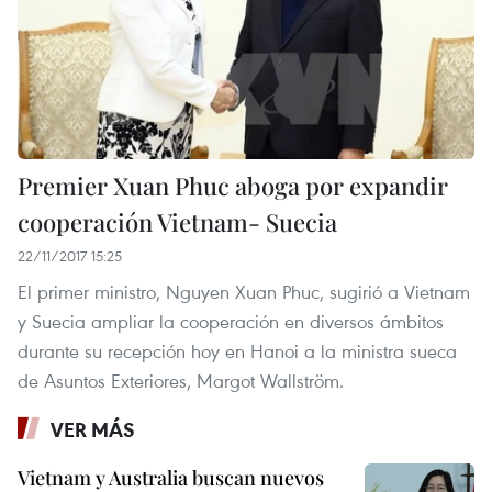
Premier Xuan Phuc aboga por expandir
cooperación Vietnam- Suecia
22/11/2017 15:25
El primer ministro, Nguyen Xuan Phuc, sugirió a Vietnam
y Suecia ampliar la cooperación en diversos ámbitos
durante su recepción hoy en Hanoi a la ministra sueca
de Asuntos Exteriores, Margot Wallström.
VER MÁS
Vietnam y Australia buscan nuevos