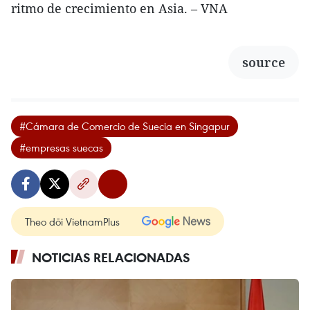
ritmo de crecimiento en Asia. – VNA
source
#Cámara de Comercio de Suecia en Singapur
#empresas suecas
Theo dõi VietnamPlus
NOTICIAS RELACIONADAS