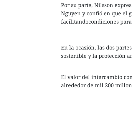
Por su parte, Nilsson expre
Nguyen y confió en que el 
facilitandocondiciones para 
En la ocasión, las dos part
sostenible y la protección a
El valor del intercambio co
alrededor de mil 200 millo