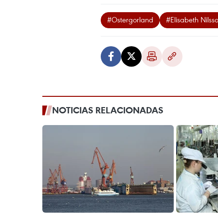
#Ostergorland
#Elisabeth Nilss
NOTICIAS RELACIONADAS