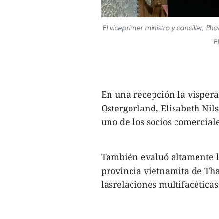
El viceprimer ministro y canciller, 
E
En una recepción la víspera
Ostergorland, Elisabeth Nil
uno de los socios comercial
También evaluó altamente la
provincia vietnamita de Tha
lasrelaciones multifacéticas