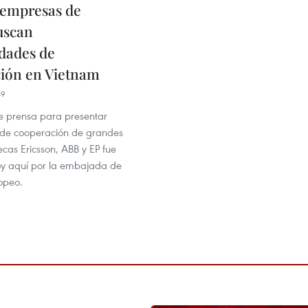
empresas de
uscan
dades de
ión en Vietnam
49
 prensa para presentar
de cooperación de grandes
cas Ericsson, ABB y EP fue
y aquí por la embajada de
opeo.