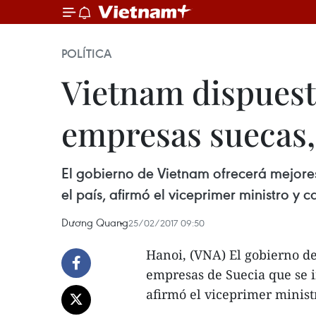
POLÍTICA
Vietnam dispuest
empresas suecas,
El gobierno de Vietnam ofrecerá mejores
el país, afirmó el viceprimer ministro y 
Dương Quang
25/02/2017 09:50
Hanoi, (VNA) El gobierno d
empresas de Suecia que se i
afirmó el viceprimer minist