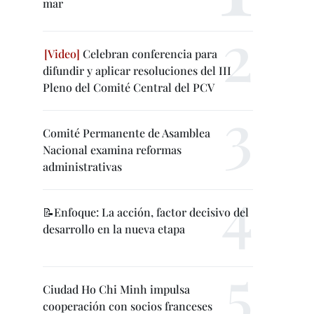
mar
Celebran conferencia para
difundir y aplicar resoluciones del III
Pleno del Comité Central del PCV
Comité Permanente de Asamblea
Nacional examina reformas
administrativas
📝Enfoque: La acción, factor decisivo del
desarrollo en la nueva etapa
Ciudad Ho Chi Minh impulsa
cooperación con socios franceses