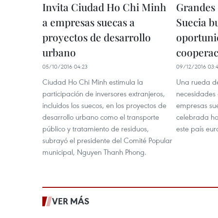
Invita Ciudad Ho Chi Minh
Grandes 
a empresas suecas a
Suecia b
proyectos de desarrollo
oportuni
urbano
cooperac
05/10/2016 04:23
09/12/2016 03:
Ciudad Ho Chi Minh estimula la
Una rueda de
participación de inversores extranjeros,
necesidades 
incluidos los suecos, en los proyectos de
empresas sue
desarrollo urbano como el transporte
celebrada ho
público y tratamiento de residuos,
este país eur
subrayó el presidente del Comité Popular
municipal, Nguyen Thanh Phong.
VER MÁS