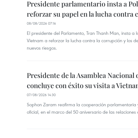
Presidente parlamentario insta a Po
reforzar su papel en la lucha contra
08/08/2026 07:16
El presidente del Parlamento, Tran Thanh Man, insta a 
Vietnam a reforzar la lucha contra la corrupción y los d
nuevos riesgos.
Presidente de la Asamblea Nacional 
concluye con éxito su visita a Vietn
07/08/2026 14:30
Sophon Zaram reafirma la cooperación parlamentaria y b
oficial, en el marco del 50 aniversario de las relaciones