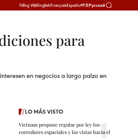
Tiếng Việt
English
Français
Español
Русский
中文
diciones para
interesen en negocios a largo palzo en
LO MÁS VISTO
Vietnam propone regular por ley los
corredores espaciales y las vistas hacia el