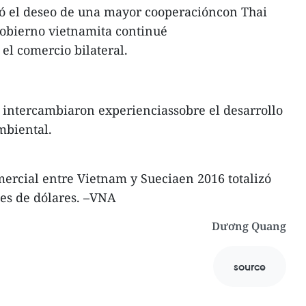
só el deseo de una mayor cooperacióncon Thai
gobierno vietnamita continué
el comercio bilateral.
es intercambiaron experienciassobre el desarrollo
mbiental.
mercial entre Vietnam y Sueciaen 2016 totalizó
nes de dólares. –VNA
Dương Quang
source