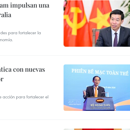
tnam impulsan una
alia
des para fortalecer la
onomía.
ática con nuevas
or
acción para fortalecer el