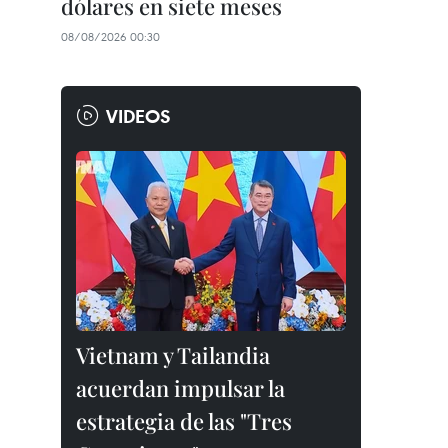
dólares en siete meses
08/08/2026 00:30
VIDEOS
Vietnam y Tailandia
acuerdan impulsar la
estrategia de las "Tres