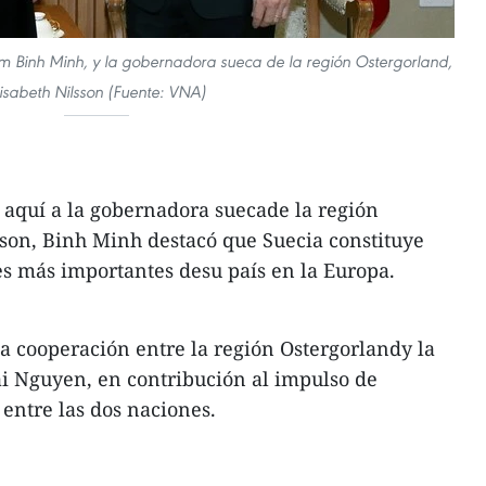
Pham Binh Minh, y la gobernadora sueca de la región Ostergorland,
lisabeth Nilsson (Fuente: VNA)
 aquí a la gobernadora suecade la región
sson, Binh Minh destacó que Suecia constituye
es más importantes desu país en la Europa.
 cooperación entre la región Ostergorlandy la
i Nguyen, en contribución al impulso de
 entre las dos naciones.