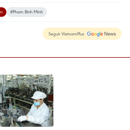
on
#Pham Binh Minh
Seguir VietnamPlus