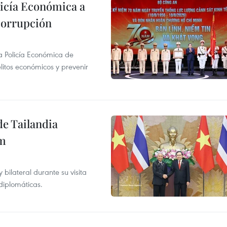
licía Económica a
 corrupción
la Policía Económica de
elitos económicos y prevenir
de Tailandia
am
ilateral durante su visita
 diplomáticas.