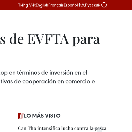
Tiếng Việt
English
Français
Español
Русский
中文
as de EVFTA para
op en términos de inversión en el
tativas de cooperación en comercio e
LO MÁS VISTO
Can Tho intensifica lucha contra la pesca