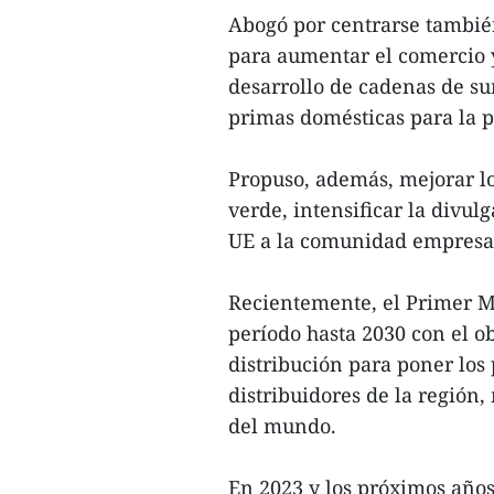
Abogó por centrarse también
para aumentar el comercio y
desarrollo de cadenas de su
primas domésticas para la p
Propuso, además, mejorar l
verde, intensificar la divu
UE a la comunidad empresar
Recientemente, el Primer M
período hasta 2030 con el ob
distribución para poner los 
distribuidores de la región,
del mundo.
En 2023 y los próximos años