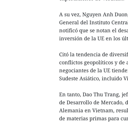
A su vez, Nguyen Anh Duong
General del Instituto Centr
notificó que se notan el des
inversión de la UE en los úl
Citó la tendencia de diversi
conflictos geopolíticos y d
negociantes de la UE tiende
Sudeste Asiático, incluido 
En tanto, Dao Thu Trang, je
de Desarrollo de Mercado, 
Alemania en Vietnam, resul
de materias primas para cum