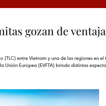
itas gozan de ventaj
 (TLC) entre Vietnam y una de las regiones en el t
 y la Unión Europea (EVFTA) brinda distintas expec