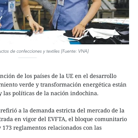
ctos de confecciones y textiles (Fuente: VNA)
ción de los países de la UE en el desarrollo
imiento verde y transformación energética están
y las políticas de la nación indochina.
e refirió a la demanda estricta del mercado de la
trada en vigor del EVFTA, el bloque comunitario
 173 reglamentos relacionados con las