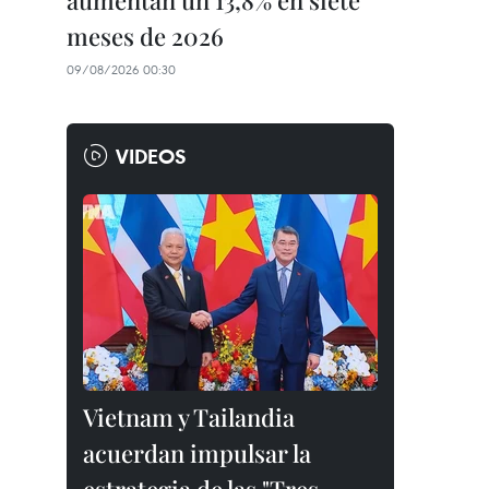
aumentan un 13,8% en siete
meses de 2026
09/08/2026 00:30
VIDEOS
Vietnam y Tailandia
acuerdan impulsar la