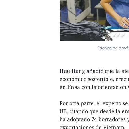
Fábrica de produ
Huu Hung añadió que la aten
económico sostenible, crec
en línea con la orientación 
Por otra parte, el experto s
UE, citando que desde la en
ha adoptado 74 borradores y
exportaciones de Vietnam.