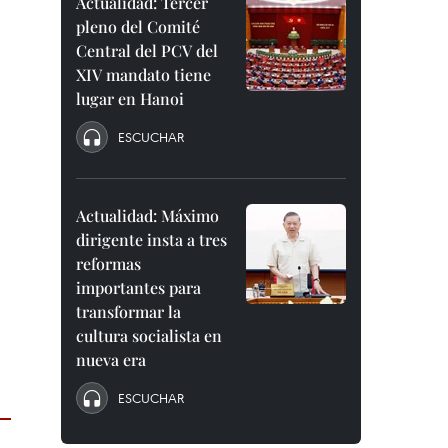
Actualidad: Tercer
pleno del Comité
Central del PCV del
XIV mandato tiene
lugar en Hanoi
ESCUCHAR
Actualidad: Máximo
dirigente insta a tres
reformas
importantes para
transformar la
cultura socialista en
nueva era
ESCUCHAR