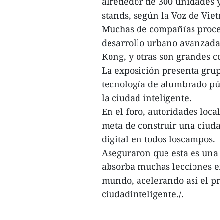
alrededor de 300 unidades 
stands, según la Voz de Vie
Muchas de compañías proced
desarrollo urbano avanzada
Kong, y otras son grandes c
La exposición presenta grupo
tecnología de alumbrado púb
la ciudad inteligente.
En el foro, autoridades loca
meta de construir una ciud
digital en todos loscampos.
Aseguraron que esta es una
absorba muchas lecciones ex
mundo, acelerando así el p
ciudadinteligente./.