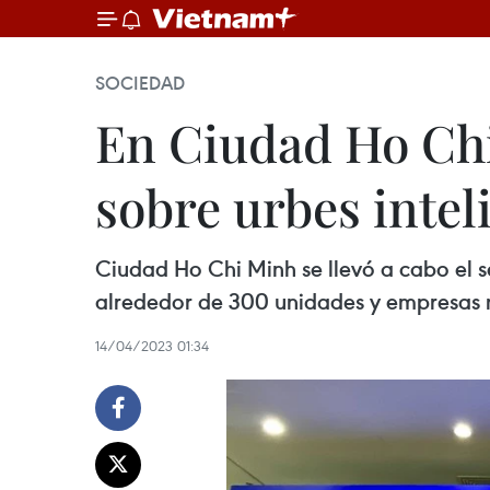
SOCIEDAD
En Ciudad Ho Chi
sobre urbes intel
Ciudad Ho Chi Minh se llevó a cabo el s
alrededor de 300 unidades y empresas n
14/04/2023 01:34