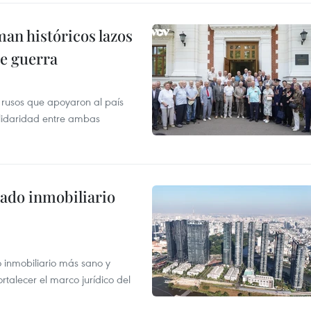
man históricos lazos
de guerra
 rusos que apoyaron al país
olidaridad entre ambas
ado inmobiliario
inmobiliario más sano y
ortalecer el marco jurídico del