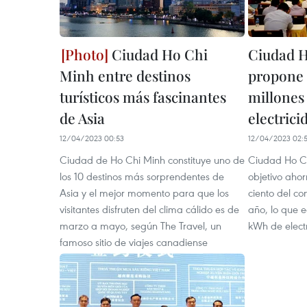
Ciudad Ho Chi
Ciudad H
Minh entre destinos
propone 
turísticos más fascinantes
millones
de Asia
electrici
12/04/2023 00:53
12/04/2023 02:
Ciudad de Ho Chi Minh constituye uno de
Ciudad Ho Ch
los 10 destinos más sorprendentes de
objetivo ahor
Asia y el mejor momento para que los
ciento del co
visitantes disfruten del clima cálido es de
año, lo que 
marzo a mayo, según The Travel, un
kWh de elect
famoso sitio de viajes canadiense