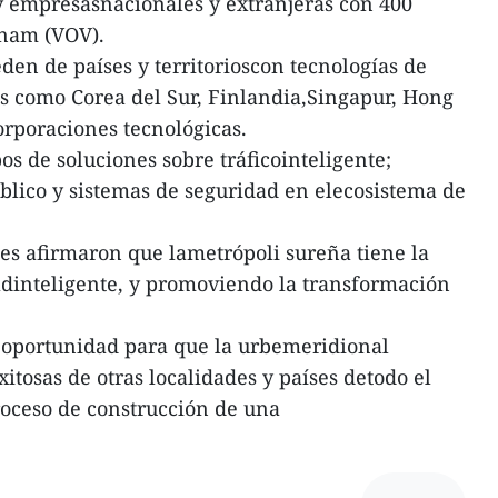
y empresasnacionales y extranjeras con 400
tnam (VOV).
en de países y territorioscon tecnologías de
s como Corea del Sur, Finlandia,Singapur, Hong
orporaciones tecnológicas.
s de soluciones sobre tráficointeligente;
lico y sistemas de seguridad en elecosistema de
les afirmaron que lametrópoli sureña tiene la
adinteligente, y promoviendo la transformación
 oportunidad para que la urbemeridional
itosas de otras localidades y países detodo el
roceso de construcción de una