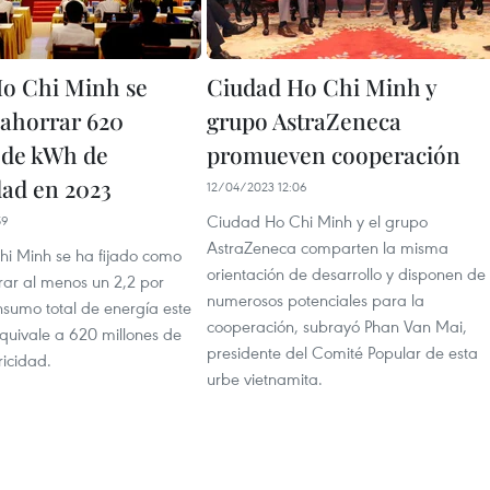
o Chi Minh se
Ciudad Ho Chi Minh y
ahorrar 620
grupo AstraZeneca
 de kWh de
promueven cooperación
dad en 2023
12/04/2023 12:06
Ciudad Ho Chi Minh y el grupo
59
AstraZeneca comparten la misma
i Minh se ha fijado como
orientación de desarrollo y disponen de
rar al menos un 2,2 por
numerosos potenciales para la
nsumo total de energía este
cooperación, subrayó Phan Van Mai,
equivale a 620 millones de
presidente del Comité Popular de esta
ricidad.
urbe vietnamita.