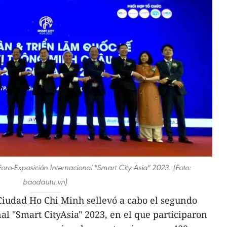
ro-Exposición Internacional "Smart City Asia" 2023. (Foto:
baodautu.vn)
iudad Ho Chi Minh sellevó a cabo el segundo
al "Smart CityAsia" 2023, en el que participaron