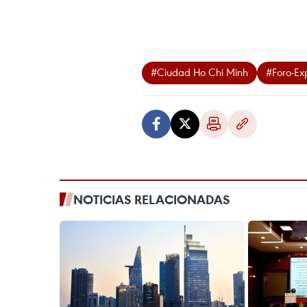
#Ciudad Ho Chi Minh
#Foro-Exp
NOTICIAS RELACIONADAS