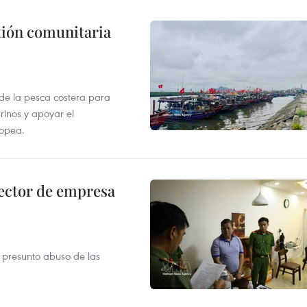
stión comunitaria
 de la pesca costera para
rinos y apoyar el
ropea.
ector de empresa
r presunto abuso de las