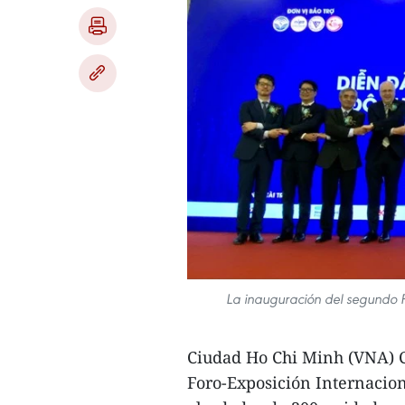
La inauguración del segundo Fo
Ciudad Ho Chi Minh (VNA) C
Foro-Exposición Internacion