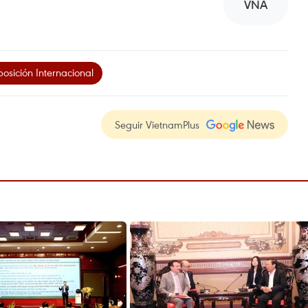
VNA
osición Internacional
Seguir VietnamPlus