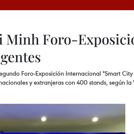
 Minh Foro-Exposició
igentes
egundo Foro-Exposición Internacional "Smart City 
acionales y extranjeras con 400 stands, según la