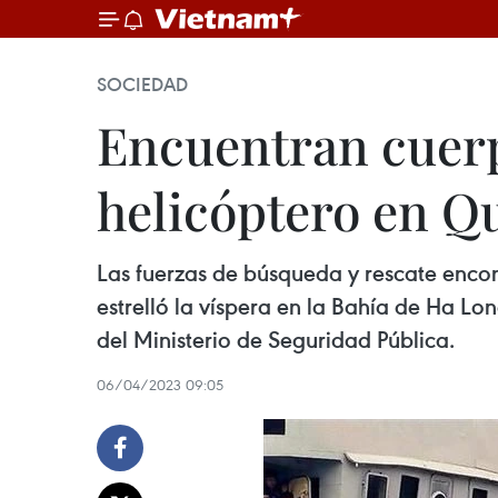
SOCIEDAD
Encuentran cuerp
helicóptero en Q
Las fuerzas de búsqueda y rescate encon
estrelló la víspera en la Bahía de Ha L
del Ministerio de Seguridad Pública.
06/04/2023 09:05