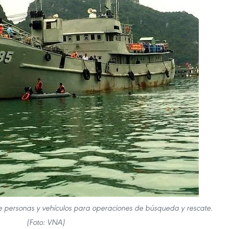
 personas y vehículos para operaciones de búsqueda y rescate.
(Foto: VNA)