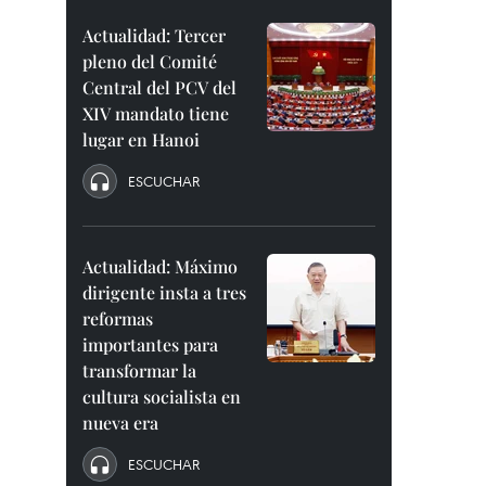
Actualidad: Tercer
pleno del Comité
Central del PCV del
XIV mandato tiene
lugar en Hanoi
ESCUCHAR
Actualidad: Máximo
dirigente insta a tres
reformas
importantes para
transformar la
cultura socialista en
nueva era
ESCUCHAR