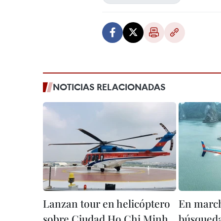
NOTICIAS RELACIONADAS
Lanzan tour en helicóptero
En march
sobre Ciudad Ho Chi Minh
búsqueda