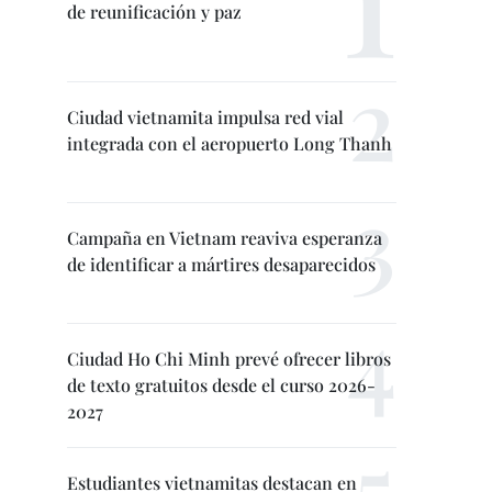
de reunificación y paz
Ciudad vietnamita impulsa red vial
integrada con el aeropuerto Long Thanh
Campaña en Vietnam reaviva esperanza
de identificar a mártires desaparecidos
Ciudad Ho Chi Minh prevé ofrecer libros
de texto gratuitos desde el curso 2026-
2027
Estudiantes vietnamitas destacan en