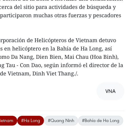
erca del sitio para actividades de búsqueda y
 participaron muchas otras fuerzas y pescadores
orporación de Helicópteros de Vietnam detuvo
cos en helicóptero en la Bahía de Ha Long, así
como Da Nang, Dien Bien, Mai Chau (Hoa Binh),
g Tau - Con Dao, según informó el director de la
 de Vietnam, Dinh Viet Thang./.
VNA
Vietnam
#Ha Long
#Quang Ninh
#Bahía de Ha Long