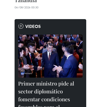
Tailandia
06/08/2026 00:30
VIDEOS
Primer ministro pide al
sector diplomático
fomentar condiciones