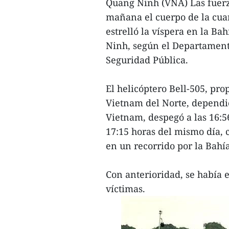
Quang Ninh (VNA) Las fuerz
mañana el cuerpo de la cuar
estrelló la víspera en la B
Ninh, según el Departamento
Seguridad Pública.
El helicóptero Bell-505, pr
Vietnam del Norte, dependi
Vietnam, despegó a las 16:56
17:15 horas del mismo día, 
en un recorrido por la Bahí
Con anterioridad, se había e
víctimas.