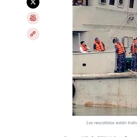
Los rescatistas están tra