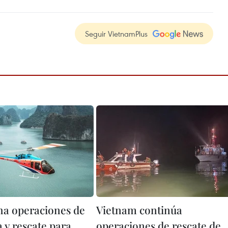
Seguir VietnamPlus
a operaciones de
Vietnam continúa
 y rescate para
operaciones de rescate de