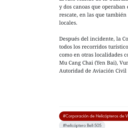
y dos canoas que operaban c
rescate, en las que también
locales.
Después del incidente, la C
todos los recorridos turísti
como en otras localidades 
Mu Cang Chai (Yen Bai), Vun
Autoridad de Aviación Civil
#Corporación de Helicópteros de 
#helicóptero Bell-505