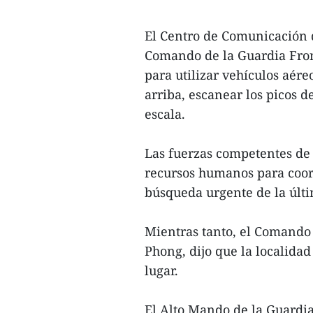
El Centro de Comunicación 
Comando de la Guardia Front
para utilizar vehículos aére
arriba, escanear los picos d
escala.
Las fuerzas competentes de
recursos humanos para coord
búsqueda urgente de la últ
Mientras tanto, el Comando M
Phong, dijo que la localidad
lugar.
El Alto Mando de la Guardi