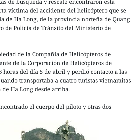
as de búsqueda y rescate encontraron esta
ta víctima del accidente del helicóptero que se
ahía de Ha Long, de la provincia norteña de Quang
 de Policía de Tránsito del Ministerio de
opiedad de la Compañía de Helicópteros de
ente de la Corporación de Helicópteros de
 horas del día 5 de abril y perdió contacto a las
cuando transportaba a cuatro turistas vietnamitas
a de Ha Long desde arriba.
ncontrado el cuerpo del piloto y otras dos