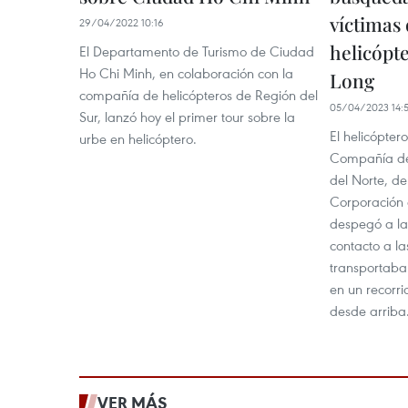
víctimas 
29/04/2022 10:16
helicópt
El Departamento de Turismo de Ciudad
Ho Chi Minh, en colaboración con la
Long
compañía de helicópteros de Región del
05/04/2023 14:
Sur, lanzó hoy el primer tour sobre la
El helicópter
urbe en helicóptero.
Compañía de
del Norte, d
Corporación 
despegó a la
contacto a la
transportaba 
en un recorr
desde arriba
VER MÁS