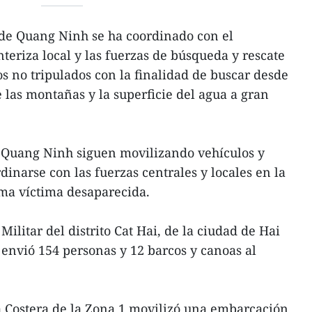
de Quang Ninh se ha coordinado con el
eriza local y las fuerzas de búsqueda y rescate
os no tripulados con la finalidad de buscar desde
e las montañas y la superficie del agua a gran
 Quang Ninh siguen movilizando vehículos y
inarse con las fuerzas centrales y locales en la
ima víctima desaparecida.
ilitar del distrito Cat Hai, de la ciudad de Hai
 envió 154 personas y 12 barcos y canoas al
a Costera de la Zona 1 movilizó una embarcación