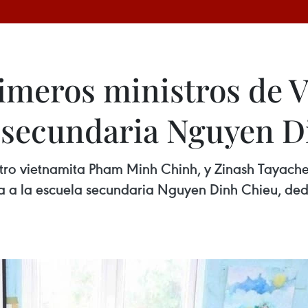
imeros ministros de V
la secundaria Nguyen 
istro vietnamita Pham Minh Chinh, y Zinash Tayache
ita a la escuela secundaria Nguyen Dinh Chieu, de