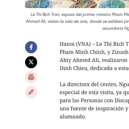
Le Thi Bich Tran, esposa del primer ministro Pham Mi
Ahmed Ali, visitan la sala de arte, donde se exhiben pi
secundaria Ng
Hanoi (VNA) – Le Thi Bich T
Pham Minh Chinh, y Zinash 
Abiy Ahmed Ali, realizaron 
Dinh Chieu, dedicada a estud
La directora del centro, Ng
especial de esta visita, ya 
para las Personas con Discap
una fuente de inspiración y
alumnado.