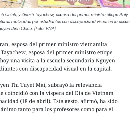
nh Chinh, y Zinash Tayachew, esposa del primer ministro etíope Abiy
nturas realizadas por estudiantes con discapacidad visual en la escue
uyen Dinh Chieu. (Foto: VNA)
ran, esposa del primer ministro vietnamita
Tayachew, esposa del primer ministro etíope
hoy una visita a la escuela secundaria Nguyen
iantes con discapacidad visual en la capital.
uyen Thi Tuyet Mai, subrayó la relevancia
que coincidió con la víspera del Día de Vietnam
acidad (18 de abril). Este gesto, afirmó, ha sido
 ánimo tanto para los profesores como para el