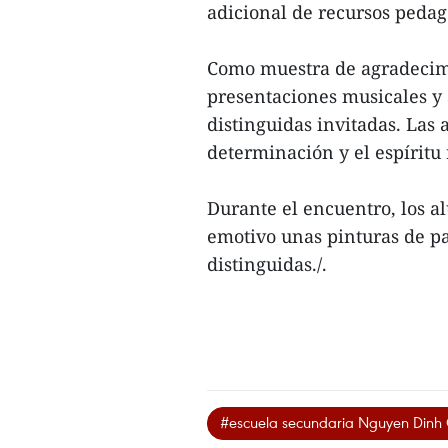
adicional de recursos pedag
Como muestra de agradecimie
presentaciones musicales y
distinguidas invitadas. Las 
determinación y el espíritu 
Durante el encuentro, los 
emotivo unas pinturas de pa
distinguidas./.
#escuela secundaria Nguyen Dinh