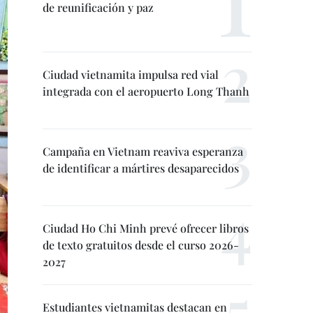
de reunificación y paz
Ciudad vietnamita impulsa red vial
integrada con el aeropuerto Long Thanh
Campaña en Vietnam reaviva esperanza
de identificar a mártires desaparecidos
Ciudad Ho Chi Minh prevé ofrecer libros
de texto gratuitos desde el curso 2026-
2027
Estudiantes vietnamitas destacan en