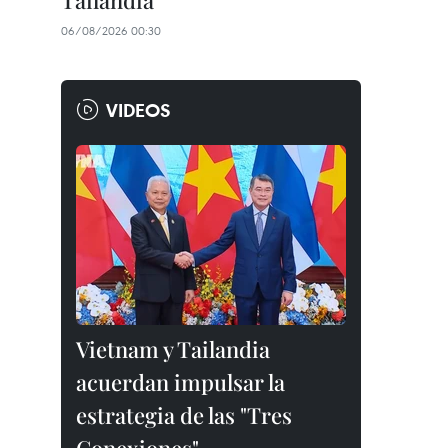
Tailandia
06/08/2026 00:30
VIDEOS
Vietnam y Tailandia
acuerdan impulsar la
estrategia de las "Tres