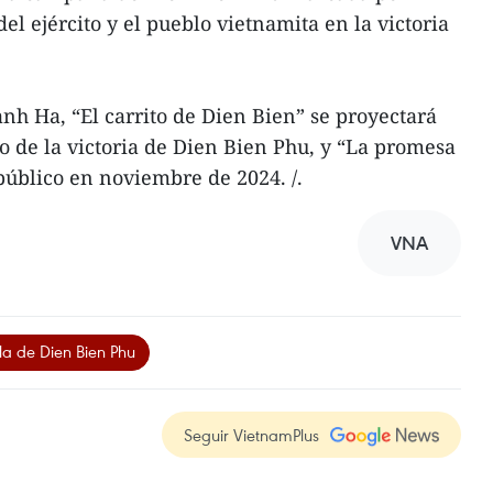
el ejército y el pueblo vietnamita en la victoria
h Ha, “El carrito de Dien Bien” se proyectará
o de la victoria de Dien Bien Phu, y “La promesa
público en noviembre de 2024. /.
VNA
la de Dien Bien Phu
Seguir VietnamPlus