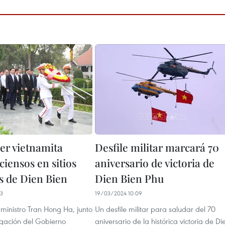
er vietnamita
Desfile militar marcará 70
ciensos en sitios
aniversario de victoria de
os de Dien Bien
Dien Bien Phu
03
19/03/2024 10:09
 ministro Tran Hong Ha, junto
Un desfile militar para saludar del 70
gación del Gobierno
aniversario de la histórica victoria de Di