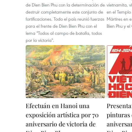
de Dien Bien Phu con la determinación de
vietnamita, vi
destruir completamente este conjunto de
en el Templo
fortificaciones. Todo el país reunió fuerzas
Mártires en 
para el frente de Dien Bien Phu con el
Bien Phu y el
lema "Todos al campo de batalla, todos
por la victoria".
Efectuán en Hanoi una
Presenta
exposición artística por 70
pinturas
aniversario de victoria de
aniversar