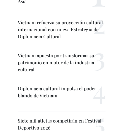
Asia
Vietnam refuerza su proyección cultural
internacional con nueva Estrategia de
Diplomacia Cultural
Vietnam apuesta por transformar su
patrimonio en motor de la industria
cultural
Diplomacia cultural impulsa el poder
blando de Vietnam
Siete mil atletas competirán en Festival
Deportivo 2026