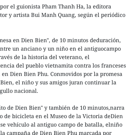
 por el guionista Pham Thanh Ha, la editora
or y artista Bui Manh Quang, según el periódico
mesa en Dien Bien", de 10 minutos deduración,
entre un anciano y un niño en el antiguocampo
avés de la historia del veterano, el
tencia del pueblo vietnamita contra los franceses
ria en Dien Bien Phu. Conmovidos por la promesa
Bien, el niño y sus amigos juran continuar la
gullo nacional.
rito de Dien Bien" y también de 10 minutos,narra
to de bicicleta en el Museo de la Victoria deDien
ese vehículo al antiguo campo de batalla, elniño
e la campaña de Dien Bien Phu marcada por