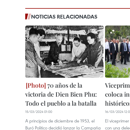
NOTICIAS RELACIONADAS
70 años de la
Viceprim
victoria de Dien Bien Phu:
coloca in
Todo el pueblo a la batalla
históric
15/03/2024 01:00
16/03/2024 12:
A principios de diciembre de 1953, el
El viceprimer
Buró Político decidió lanzar la Campaña
con una dele