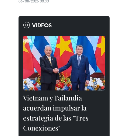
06/08/2026 00:30
VIDEOS
Vietnam y Tailandia
acuerdan impulsar la
estrategia de las "Tres
Conexiones"