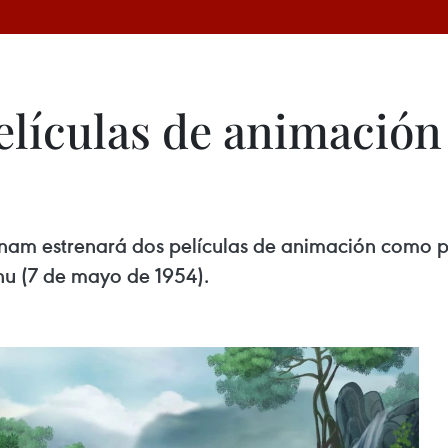
lículas de animación 
tnam estrenará dos películas de animación como p
Phu (7 de mayo de 1954).