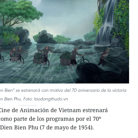
ien Bien" se estrenará con motivo del 70 aniversario de la victoria
n Bien Phu. Foto: laodongthudo.vn
 Cine de Animación de Vietnam estrenará
omo parte de los programas por el 70º
e Dien Bien Phu (7 de mayo de 1954).