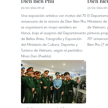
Dien Bien Phu
Dien Bie
20/03/2024 09:45
23/03/2024 09:
Una exposición artística con motivo del 70
El Departame
aniversario de la victoria de Dien Bien Phu
Ministerio de
se organizará en mayo venidero en
de Vietnam, 
Hanoi, bajo el auspicio del Departamento
pinturas pro
de Bellas Artes, Fotografía y Exposición
70º aniversar
del Ministerio de Cultura, Deportes y
Bien Phu (7 
Turismo de Vietnam, según el periódico
Nhan Dan (Pueblo).