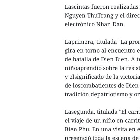
Lascintas fueron realizadas
Nguyen ThuTrang y el direct
electrónico Nhan Dan.
Laprimera, titulada "La pro
gira en torno al encuentro 
de batalla de Dien Bien. A tr
niñoaprendió sobre la resis
y elsignificado de la victo
de loscombatientes de Dien 
tradición depatriotismo y or
Lasegunda, titulada "El car
el viaje de un niño en carri
Bien Phu. En una visita en 
presenció toda la escena d