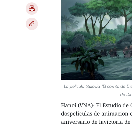
La película titulada "El carrito de D
de Die
Hanoi (VNA)- El Estudio de
dospelículas de animación c
aniversario de lavictoria d