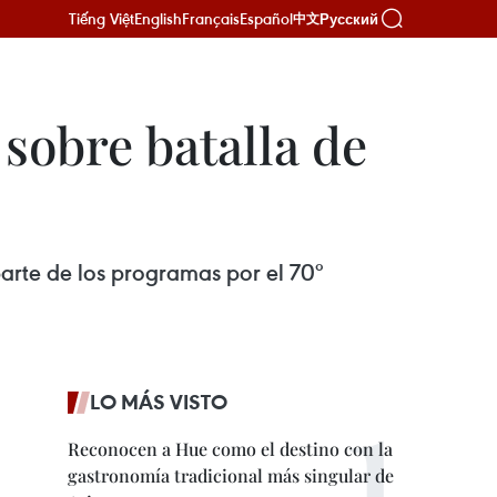
Tiếng Việt
English
Français
Español
Русский
中文
sobre batalla de
arte de los programas por el 70º
LO MÁS VISTO
Reconocen a Hue como el destino con la
gastronomía tradicional más singular de