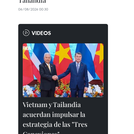
Tailandia
06/08/2026 00:30
VIDEOS
Vietnam y Tailandia
acuerdan impulsar la
estrategia de las "Tres