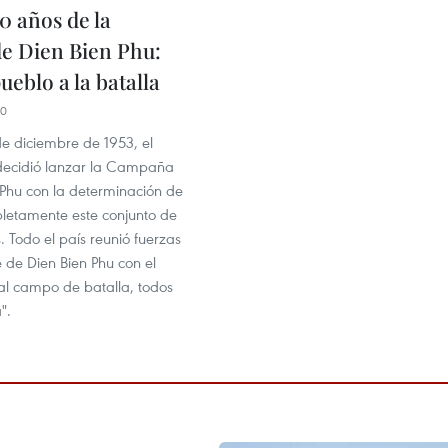
0 años de la
de Dien Bien Phu:
ueblo a la batalla
00
de diciembre de 1953, el
o decidió lanzar la Campaña
 Phu con la determinación de
pletamente este conjunto de
s. Todo el país reunió fuerzas
e de Dien Bien Phu con el
al campo de batalla, todos
".