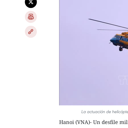
La actuación de helicópt
Hanoi (VNA)- Un desfile mili