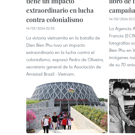
tiene un impacto
libro de 
extraordinario en lucha
campaña 
contra colonialismo
14/03/2024 02:
La Agencia A
14/03/2024 02:03
Francia (ECPA
La victoria vietnamita en la batalla de
fotografías 
Dien Bien Phu tuvo un impacto
Bien Phu en 
extraordinario en la lucha contra el
imágenes nun
colonialismo, expresó Pedro de Oliveira,
de su 70 aniv
secretario general de la Asociación de
Amistad Brazil - Vietnam.