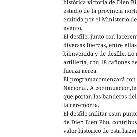
histórica victoria de Dien B
estadio de la provincia nor
emitida por el Ministerio d
evento.
El desfile, junto con lacere
diversas fuerzas, entre ellas
bienvenida y de desfile. Lo 
artillería, con 18 cañones d
fuerza aérea.
El programacomenzará con
Nacional. A continuación,te
que portan las banderas del
la ceremonia.
El desfile militar esun punt
de Dien Bien Phu, contribuy
valor histórico de esta haza