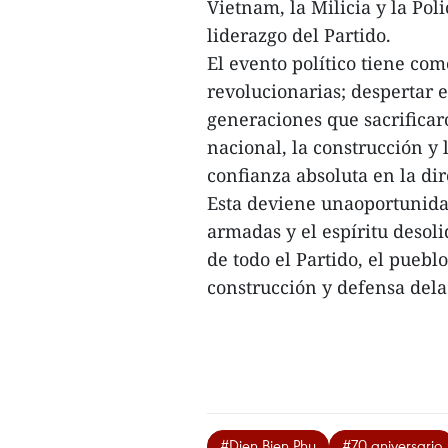
Vietnam, la Milicia y la Pol
liderazgo del Partido.
El evento político tiene com
revolucionarias; despertar 
generaciones que sacrificaro
nacional, la construcción y 
confianza absoluta en la dir
Esta deviene unaoportunidad
armadas y el espíritu desol
de todo el Partido, el pueblo
construcción y defensa dela 
#Dien Bien Phu
#70 aniversario