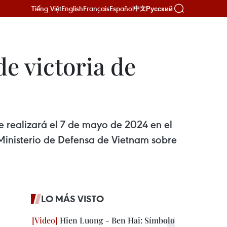
Tiếng Việt
English
Français
Español
Русский
中文
de victoria de
 se realizará el 7 de mayo de 2024 en el
 Ministerio de Defensa de Vietnam sobre
LO MÁS VISTO
Hien Luong - Ben Hai: Símbolo