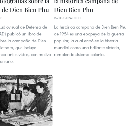
fotografías sobre la
la histórica campaña de
de Dien Bien Phu
Dien Bien Phu
05
15/03/2024 01:00
udiovisual de Defensa de
La histórica campaña de Dien Bien Phu
D) publicó un libro de
de 1954 es una epopeya de la guerra
sobre la campaña de Dien
popular, la cual entró en la historia
Vietnam, que incluye
mundial como una brillante victoria,
ca antes vistas, con motivo
rompiendo sistema colonia.
ersario.