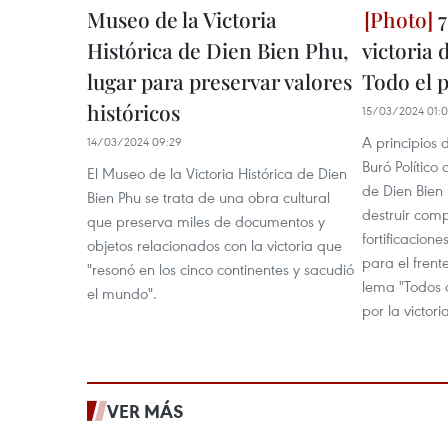
Museo de la Victoria
7
Histórica de Dien Bien Phu,
victoria 
lugar para preservar valores
Todo el p
históricos
15/03/2024 01:
A principios 
14/03/2024 09:29
Buró Polític
El Museo de la Victoria Histórica de Dien
de Dien Bien
Bien Phu se trata de una obra cultural
destruir com
que preserva miles de documentos y
fortificacione
objetos relacionados con la victoria que
para el frent
"resonó en los cinco continentes y sacudió
lema "Todos 
el mundo".
por la victoria
VER MÁS