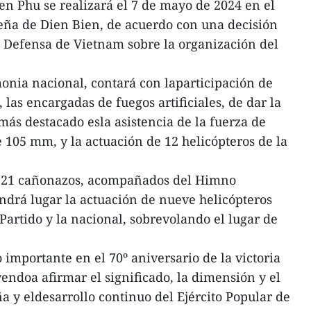
ien Phu se realizará el 7 de mayo de 2024 en el
teña de Dien Bien, de acuerdo con una decisión
e Defensa de Vietnam sobre la organización del
monia nacional, contará con laparticipación de
, las encargadas de fuegos artificiales, de dar la
más destacado esla asistencia de la fuerza de
e 105 mm, y la actuación de 12 helicópteros de la
 21 cañonazos, acompañados del Himno
ndrá lugar la actuación de nueve helicópteros
Partido y la nacional, sobrevolando el lugar de
o importante en el 70º aniversario de la victoria
endoa afirmar el significado, la dimensión y el
ña y eldesarrollo continuo del Ejército Popular de