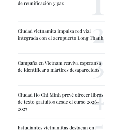
de reunificación y paz
Ciudad vietnamita impulsa red vial
integrada con el aeropuerto Long Thanh
Campaña en Vietnam reaviva esperanza
de identificar a mártires desaparecidos
Ciudad Ho Chi Minh prevé ofrecer libros
de texto gratuitos desde el curso 2026-
2027
Estudiantes vietnamitas destacan en