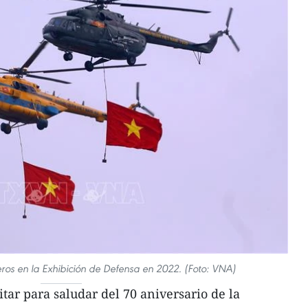
eros en la Exhibición de Defensa en 2022. (Foto: VNA)
tar para saludar del 70 aniversario de la