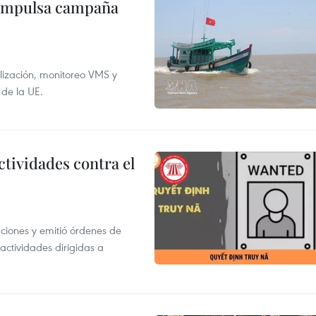
 impulsa campaña
alización, monitoreo VMS y
 de la UE.
ctividades contra el
gaciones y emitió órdenes de
ctividades dirigidas a