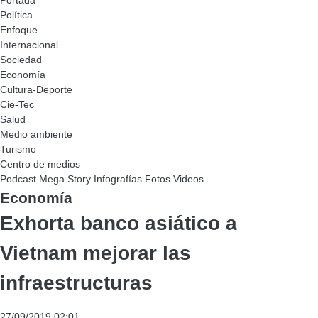
Portada
Política
Enfoque
Internacional
Sociedad
Economía
Cultura-Deporte
Cie-Tec
Salud
Medio ambiente
Turismo
Centro de medios
Podcast
Mega Story
Infografías
Fotos
Videos
Economía
Exhorta banco asiático a
Vietnam mejorar las
infraestructuras
27/09/2019 02:01