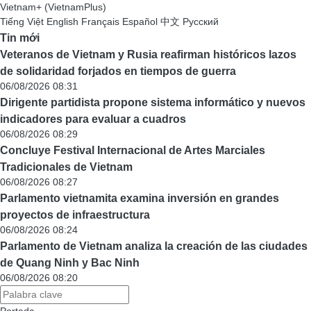
Vietnam+ (VietnamPlus)
Tiếng Việt
English
Français
Español
中文
Русский
Tin mới
Veteranos de Vietnam y Rusia reafirman históricos lazos
de solidaridad forjados en tiempos de guerra
06/08/2026 08:31
Dirigente partidista propone sistema informático y nuevos
indicadores para evaluar a cuadros
06/08/2026 08:29
Concluye Festival Internacional de Artes Marciales
Tradicionales de Vietnam
06/08/2026 08:27
Parlamento vietnamita examina inversión en grandes
proyectos de infraestructura
06/08/2026 08:24
Parlamento de Vietnam analiza la creación de las ciudades
de Quang Ninh y Bac Ninh
06/08/2026 08:20