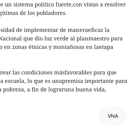
e un sistema político fuerte,con vistas a resolver
gítimas de los pobladores.
esidad de implementar de maneraeficaz la
Nacional que dio luz verde al planmaestro para
o en zonas étnicas y montañosas en laetapa
 crear las condiciones másfavorables para que
 la escuela, lo que es unapremisa importante para
a pobreza, a fin de lograruna buena vida,
VNA