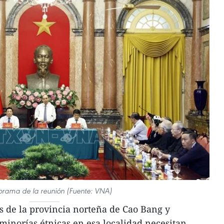
orama de la reunión (Fuente: VNA)
s de la provincia norteña de Cao Bang y
minorías étnicas en esa localidad necesitan