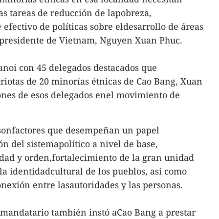
s tareas de reducción de lapobreza,
efectivo de políticas sobre eldesarrollo de áreas
el presidente de Vietnam, Nguyen Xuan Phuc.
noi con 45 delegados destacados que
riotas de 20 minorías étnicas de Cao Bang, Xuan
iones de esos delegados enel movimiento de
 sonfactores que desempeñan un papel
n del sistemapolítico a nivel de base,
dad y orden,fortalecimiento de la gran unidad
la identidadcultural de los pueblos, así como
nexión entre lasautoridades y las personas.
 mandatario también instó aCao Bang a prestar