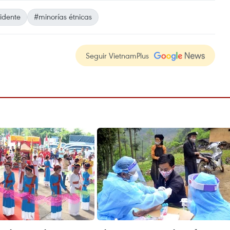
idente
#minorías étnicas
Seguir VietnamPlus