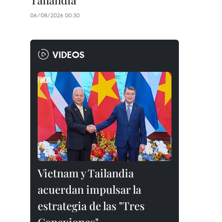
Tailandia
06/08/2026 00:30
VIDEOS
Vietnam y Tailandia
acuerdan impulsar la
estrategia de las "Tres