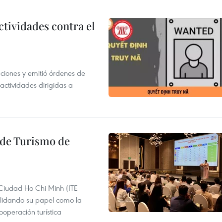
ctividades contra el
gaciones y emitió órdenes de
ctividades dirigidas a
l de Turismo de
 Ciudad Ho Chi Minh (ITE
lidando su papel como la
operación turística