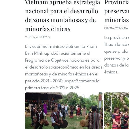
Vietnam aprueba estrategia
Provinci
nacional para el desarrollo
preserva
de zonas montañosas y de
minorías
minorías étnicas
08/06/2022 04
La provincia 
23/10/2021 02:51
Thuan lanzó 
El viceprimer ministro vietnamita Pham
que se prolo
Binh Minh aprobó recientemente el
preservar y 
Programa de Objetivos nacionales para
danzas de la
el desarrollo socioeconómico en las áreas
étnicas.
montañosas y de minorías étnicas en el
período 2021 - 2030, específicamente la
primera fase de 2021 a 2025.