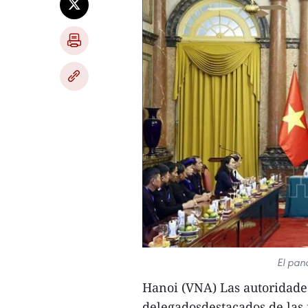
El pan
Hanoi (VNA) Las autoridade
delegadosdestacados de las 