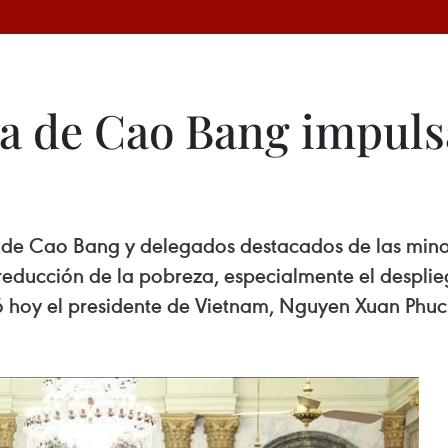
a de Cao Bang impulsa
 de Cao Bang y delegados destacados de las minor
educción de la pobreza, especialmente el despliegu
tó hoy el presidente de Vietnam, Nguyen Xuan Phuc