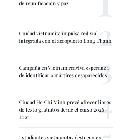
de reunificación y paz
Ciudad vietnamita impulsa red vial
integrada con el aeropuerto Long Thanh
Campaña en Vietnam reaviva esperanza
de identificar a mártires desaparecidos
Ciudad Ho Chi Minh prevé ofrecer libros
de texto gratuitos desde el curso 2026-
2027
Estudiantes vietnamitas destacan en