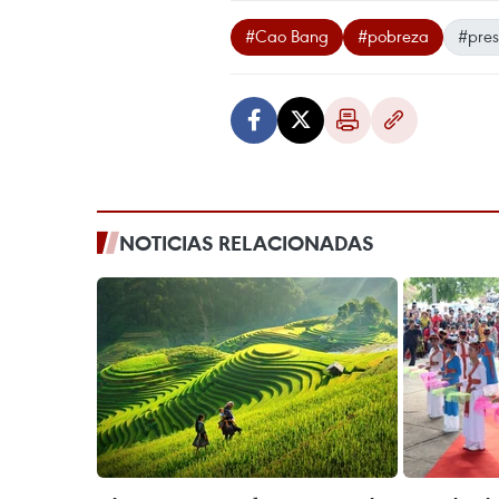
#Cao Bang
#pobreza
#pres
NOTICIAS RELACIONADAS