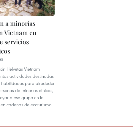
n a minorías
en Vietnam en
e servicios
icos
51
ión Helvetas Vietnam
intas actividades destinadas
s habilidades para alrededor
ersonas de minorías étnicas,
oyar a ese grupo en la
n en cadenas de ecoturismo.