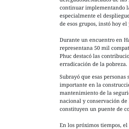
continuar implementando la
especialmente el despliegue 
de esos grupos, instó hoy 
Durante un encuentro en Ha
representana 50 mil compat
Phuc destacó las contribuc
erradicación de la pobreza.
Subrayó que esas personas
importante en la construcció
mantenimiento de la seguri
nacional y conservación de 
constituyen un puente de co
En los próximos tiempos, el