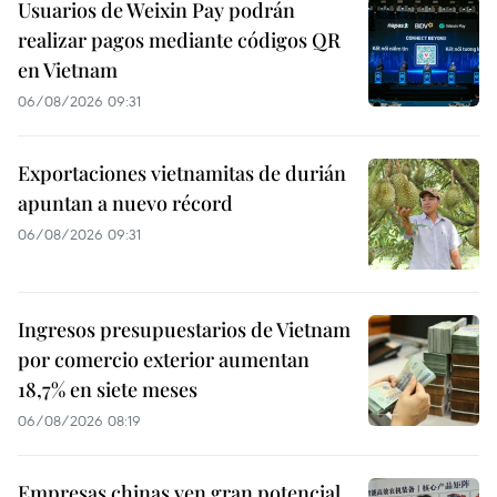
Usuarios de Weixin Pay podrán
realizar pagos mediante códigos QR
en Vietnam
06/08/2026 09:31
Exportaciones vietnamitas de durián
apuntan a nuevo récord
06/08/2026 09:31
Ingresos presupuestarios de Vietnam
por comercio exterior aumentan
18,7% en siete meses
06/08/2026 08:19
Empresas chinas ven gran potencial