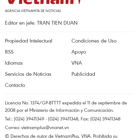
AGENCIA VIETNAMITA DE NOTICIAS
Editor en jefe: TRAN TIEN DUAN
Propiedad Intelectual
Condiciones de Uso
RSS
Apoyo
Idiomas
VNA
Servicios de Noticias
Publicidad
Contacto
Licencia No. 1374/GP-BTTTT expedida el 11 de septiembre de
2008 por el Ministerio de Información y Comunicación.
Tel.: (024) 39411349 - (024) 39411348, Fax: (024) 39411348
Correo:
vietnamplus@vnanet.vn
© Derechos de autor de VietnamPlus, VNA. Prohibida su