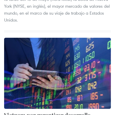
York (NYSE, en inglés), el mayor mercado de valores del
mundo, en el marco de su viaje de trabajo a Estados
Unidos.