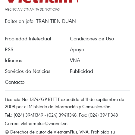
AGENCIA VIETNAMITA DE NOTICIAS
Editor en jefe: TRAN TIEN DUAN
Propiedad Intelectual
Condiciones de Uso
RSS
Apoyo
Idiomas
VNA
Servicios de Noticias
Publicidad
Contacto
Licencia No. 1374/GP-BTTTT expedida el 11 de septiembre de
2008 por el Ministerio de Información y Comunicación.
Tel.: (024) 39411349 - (024) 39411348, Fax: (024) 39411348
Correo:
vietnamplus@vnanet.vn
© Derechos de autor de VietnamPlus, VNA. Prohibida su