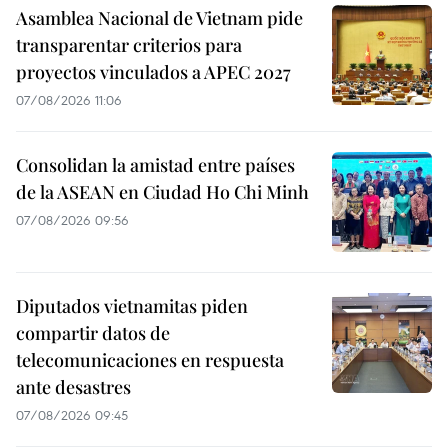
Asamblea Nacional de Vietnam pide
transparentar criterios para
proyectos vinculados a APEC 2027
07/08/2026 11:06
Consolidan la amistad entre países
de la ASEAN en Ciudad Ho Chi Minh
07/08/2026 09:56
Diputados vietnamitas piden
compartir datos de
telecomunicaciones en respuesta
ante desastres
07/08/2026 09:45