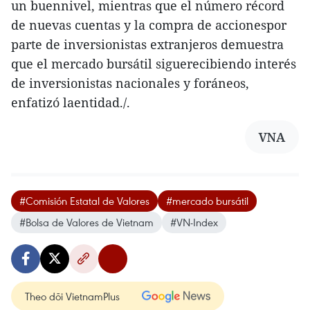
un buennivel, mientras que el número récord
de nuevas cuentas y la compra de accionespor
parte de inversionistas extranjeros demuestra
que el mercado bursátil siguerecibiendo interés
de inversionistas nacionales y foráneos,
enfatizó laentidad./.
VNA
#Comisión Estatal de Valores
#mercado bursátil
#Bolsa de Valores de Vietnam
#VN-Index
Theo dõi VietnamPlus