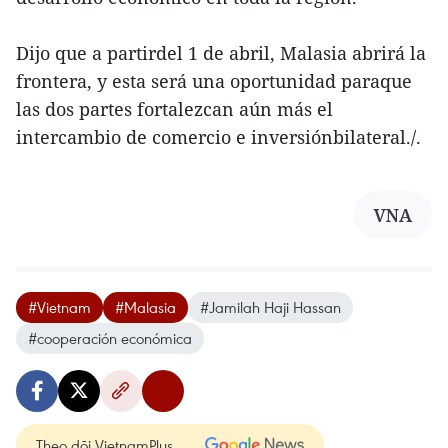
Dijo que a partirdel 1 de abril, Malasia abrirá la
frontera, y esta será una oportunidad paraque
las dos partes fortalezcan aún más el
intercambio de comercio e inversiónbilateral./.
VNA
#Vietnam
#Malasia
#Jamilah Haji Hassan
#cooperación económica
Theo dõi VietnamPlus