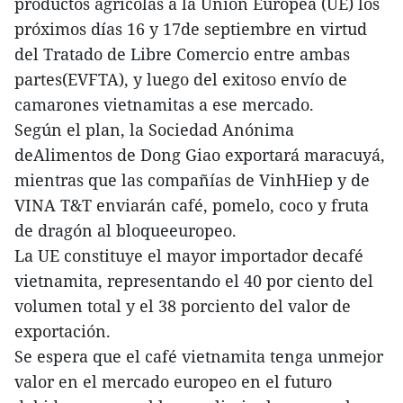
productos agrícolas a la Unión Europea (UE) los
próximos días 16 y 17de septiembre en virtud
del Tratado de Libre Comercio entre ambas
partes(EVFTA), y luego del exitoso envío de
camarones vietnamitas a ese mercado.
Según el plan, la Sociedad Anónima
deAlimentos de Dong Giao exportará maracuyá,
mientras que las compañías de VinhHiep y de
VINA T&T enviarán café, pomelo, coco y fruta
de dragón al bloqueeuropeo.
La UE constituye el mayor importador decafé
vietnamita, representando el 40 por ciento del
volumen total y el 38 porciento del valor de
exportación.
Se espera que el café vietnamita tenga unmejor
valor en el mercado europeo en el futuro