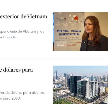
 exterior de Vietnam
dependiente de Vietnam y las
con Canadá.
e dólares para
ones de dólares para alcanzar
ero para 2050.