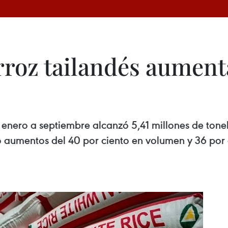
rroz tailandés aument
 enero a septiembre alcanzó 5,41 millones de tonel
ó aumentos del 40 por ciento en volumen y 36 por c