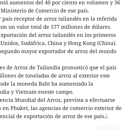
entó aumentos del 40 por ciento en volumen y 36
 Ministerio de Comercio de ese país.
 país receptor de arroz tailandés en la referida
on un valor total de 577 millones de dólares.
portación del arroz tailandés en los primeros
Unidos, Sudáfrica, China y Hong Kong (China).
 segundo mayor exportador de arroz del mundo
s de Arroz de Tailandia pronosticó que el país
llones de toneladas de arroz al exterior este
ntode la moneda Baht ha aumentado la
India y Vietnam eneste campo.
encia Mundial del Arroz, prevista a efectuarse
s en Phuket, las agencias de comercio exterior de
ncial de exportación de arroz de ese país./.