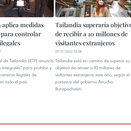
a aplica medidas
Tailandia superaría objetiv
 para controlar
de recibir a 10 millones de
ilegales
visitantes extranjeros
7
07/11/2022 03:58
al de Tailandia (RTP) anunció
Tailandia está en camino de superar su
 integrales" para prohibir y
objetivo de atraer a 10 millones de
 carreras ilegales de
visitantes extranjeros este año, según el
en todo el país.
portavoz del gobierno Anucha
Burapachaisri.