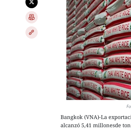
Fo
Bangkok (VNA)-La exportaci
alcanzó 5,41 millonesde ton