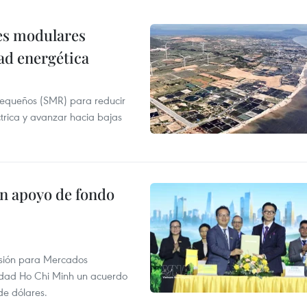
res modulares
ad energética
pequeños (SMR) para reducir
ctrica y avanzar hacia bajas
on apoyo de fondo
rsión para Mercados
udad Ho Chi Minh un acuerdo
de dólares.