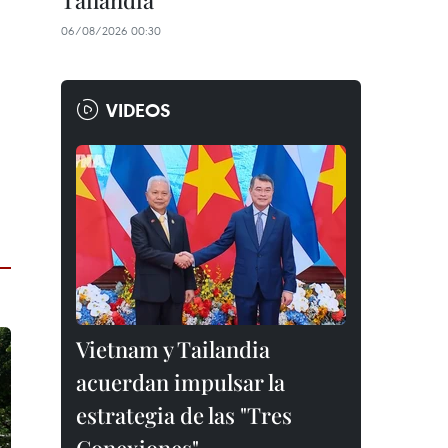
Tailandia
06/08/2026 00:30
VIDEOS
Vietnam y Tailandia
acuerdan impulsar la
estrategia de las "Tres