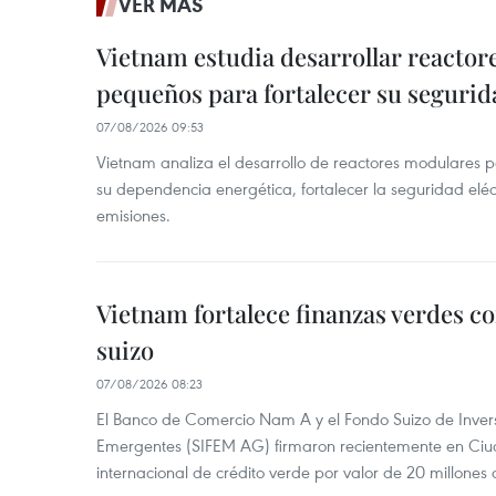
VER MÁS
Vietnam estudia desarrollar reacto
pequeños para fortalecer su segurid
07/08/2026 09:53
Vietnam analiza el desarrollo de reactores modulares 
su dependencia energética, fortalecer la seguridad elé
emisiones.
Vietnam fortalece finanzas verdes c
suizo
07/08/2026 08:23
El Banco de Comercio Nam A y el Fondo Suizo de Inve
Emergentes (SIFEM AG) firmaron recientemente en Ci
internacional de crédito verde por valor de 20 millones 