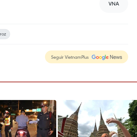
VNA
roz
Seguir VietnamPlus