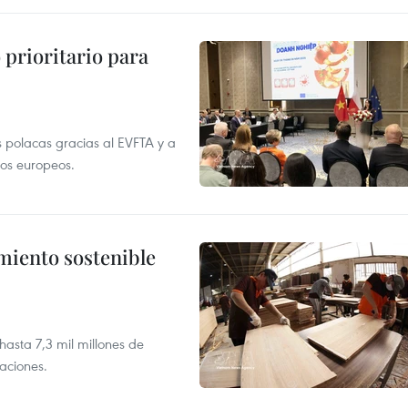
prioritario para
 polacas gracias al EVFTA y a
tos europeos.
imiento sostenible
asta 7,3 mil millones de
aciones.