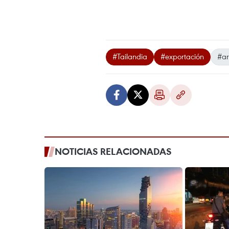
#Tailandia
#exportación
#ar
NOTICIAS RELACIONADAS