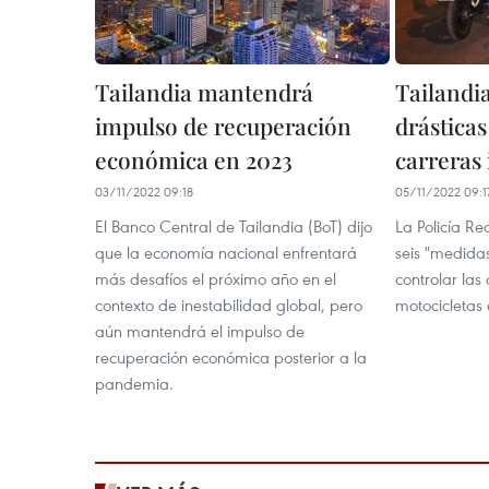
Tailandia mantendrá
Tailandi
impulso de recuperación
drásticas
económica en 2023
carreras 
03/11/2022 09:18
05/11/2022 09:1
El Banco Central de Tailandia (BoT) dijo
La Policía Re
que la economía nacional enfrentará
seis "medidas
más desafíos el próximo año en el
controlar las
contexto de inestabilidad global, pero
motocicletas 
aún mantendrá el impulso de
recuperación económica posterior a la
pandemia.