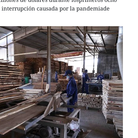
a interrupción causada por la pandemiade