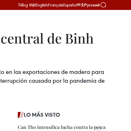
Tiếng Việt
English
Français
Español
Русский
中文
central de Binh
ento en las exportaciones de madera para
 interrupción causada por la pandemia de
LO MÁS VISTO
Can Tho intensifica lucha contra la pesca