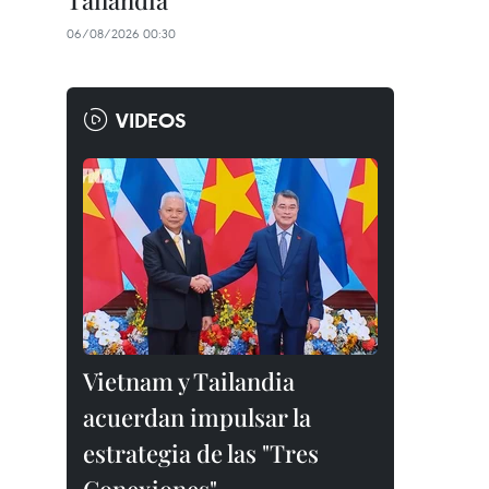
Tailandia
06/08/2026 00:30
VIDEOS
Vietnam y Tailandia
acuerdan impulsar la
estrategia de las "Tres