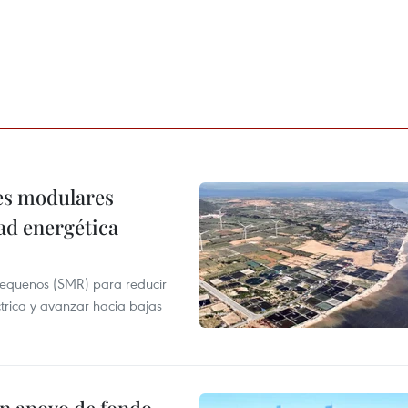
res modulares
ad energética
pequeños (SMR) para reducir
ctrica y avanzar hacia bajas