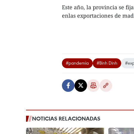
Este año, la provincia se fij
enlas exportaciones de made
#pandemia
#Binh Dinh
#exp
NOTICIAS RELACIONADAS