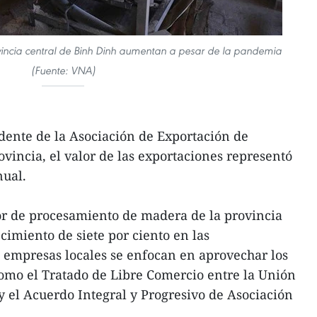
incia central de Binh Dinh aumentan a pesar de la pandemia
(Fuente: VNA)
dente de la Asociación de Exportación de
ovincia, el valor de las exportaciones representó
nual.
or de procesamiento de madera de la provincia
cimiento de siete por ciento en las
s empresas locales se enfocan en aprovechar los
omo el Tratado de Libre Comercio entre la Unión
 el Acuerdo Integral y Progresivo de Asociación