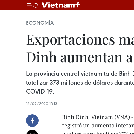
ECONOMÍA
Exportaciones ma
Dinh aumentan a 
La provincia central vietnamita de Binh
totalizar 373 millones de dólares duran
COVID-19.
16/09/2020 10:13
Binh Dinh, Vietnam (VNA) -
registró un aumento interan
madera para totalizar 373 m