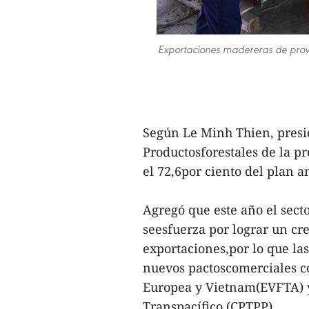
Exportaciones madereras de prov
Según Le Minh Thien, presi
Productosforestales de la pr
el 72,6por ciento del plan a
Agregó que este año el sect
seesfuerza por lograr un cre
exportaciones,por lo que la
nuevos pactoscomerciales c
Europea y Vietnam(EVFTA) y
Transpacífico (CPTPP).