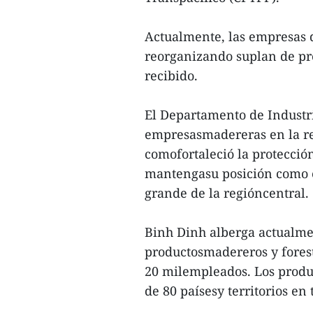
Actualmente, las empresas 
reorganizando suplan de pr
recibido.
El Departamento de Industr
empresasmadereras en la re
comofortaleció la protecció
mantengasu posición como 
grande de la regióncentral.
Binh Dinh alberga actualme
productosmadereros y forest
20 milempleados. Los produ
de 80 paísesy territorios en