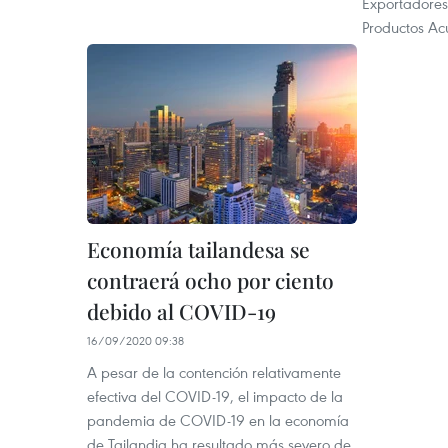
Exportadores
Productos Ac
Economía tailandesa se
contraerá ocho por ciento
debido al COVID-19
16/09/2020 09:38
A pesar de la contención relativamente
efectiva del COVID-19, el impacto de la
pandemia de COVID-19 en la economía
de Tailandia ha resultado más severo de