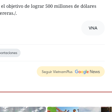
a el objetivo de lograr 500 millones de dólares
reras./.
VNA
ortaciones
Seguir VietnamPlus