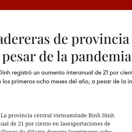
dereras de provincia 
pesar de la pandemia
 Dinh registró un aumento interanual de 21 por ci
te los primeros ocho meses del año, a pesar de la
 La provincia central vietnamitade Binh Dinh
ual de 21 por ciento en lasexportaciones de
illones de dólares durante losprimeros ocho