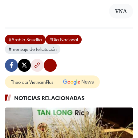
VNA
#Arabia Saudita
#Día Nacional
#mensaje de felicitación
Theo dõi VietnamPlus
NOTICIAS RELACIONADAS