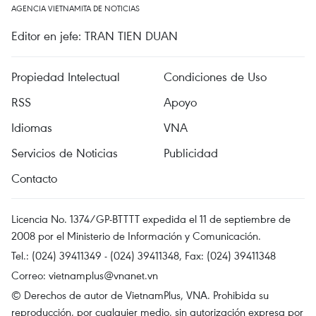
AGENCIA VIETNAMITA DE NOTICIAS
Editor en jefe: TRAN TIEN DUAN
Propiedad Intelectual
Condiciones de Uso
RSS
Apoyo
Idiomas
VNA
Servicios de Noticias
Publicidad
Contacto
Licencia No. 1374/GP-BTTTT expedida el 11 de septiembre de
2008 por el Ministerio de Información y Comunicación.
Tel.: (024) 39411349 - (024) 39411348, Fax: (024) 39411348
Correo:
vietnamplus@vnanet.vn
© Derechos de autor de VietnamPlus, VNA. Prohibida su
reproducción, por cualquier medio, sin autorización expresa por