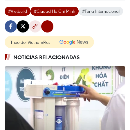
#Vietbuild
#Ciudad Ho Chi Minh
#Feria Internacional
Theo dõi VietnamPlus
NOTICIAS RELACIONADAS