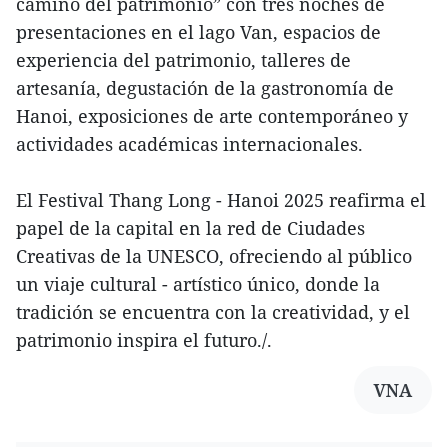
camino del patrimonio” con tres noches de
presentaciones en el lago Van, espacios de
experiencia del patrimonio, talleres de
artesanía, degustación de la gastronomía de
Hanoi, exposiciones de arte contemporáneo y
actividades académicas internacionales.
El Festival Thang Long - Hanoi 2025 reafirma el
papel de la capital en la red de Ciudades
Creativas de la UNESCO, ofreciendo al público
un viaje cultural - artístico único, donde la
tradición se encuentra con la creatividad, y el
patrimonio inspira el futuro./.
VNA