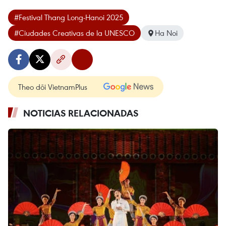
#Festival Thang Long-Hanoi 2025
#Ciudades Creativas de la UNESCO
Ha Noi
Theo dõi VietnamPlus
NOTICIAS RELACIONADAS