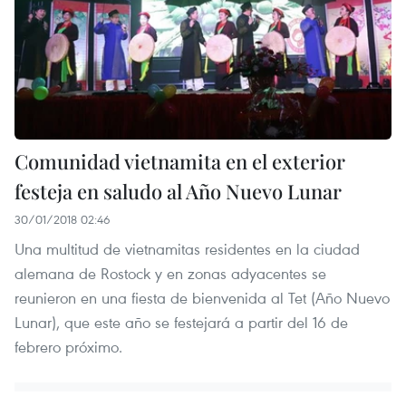
Comunidad vietnamita en el exterior
festeja en saludo al Año Nuevo Lunar
30/01/2018 02:46
Una multitud de vietnamitas residentes en la ciudad
alemana de Rostock y en zonas adyacentes se
reunieron en una fiesta de bienvenida al Tet (Año Nuevo
Lunar), que este año se festejará a partir del 16 de
febrero próximo.