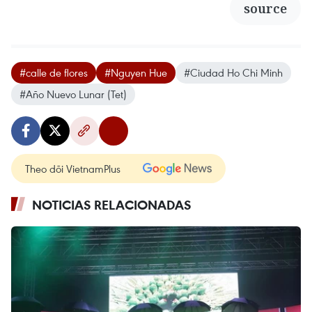
source
#calle de flores
#Nguyen Hue
#Ciudad Ho Chi Minh
#Año Nuevo Lunar (Tet)
Theo dõi VietnamPlus
NOTICIAS RELACIONADAS