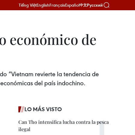
Tiếng Việt
English
Français
Español
Русский
中文
to económico de
ado “Vietnam revierte la tendencia de
s económicas del país indochino.
LO MÁS VISTO
Can Tho intensifica lucha contra la pesca
ilegal