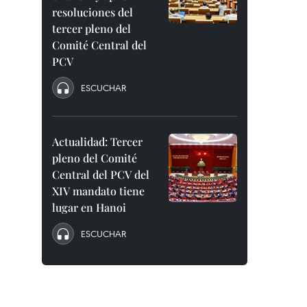
resoluciones del
tercer pleno del
Comité Central del
PCV
ESCUCHAR
Actualidad: Tercer
pleno del Comité
Central del PCV del
XIV mandato tiene
lugar en Hanoi
ESCUCHAR