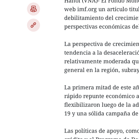
Hanoi (VNA)- El Fondo Mone
web imf.org un artículo tit
debilitamiento del crecimie
perspectivas económicas del
La perspectiva de crecimien
tendencia a la desaceleraci
relativamente moderada que
general en la región, subray
La primera mitad de este añ
rápido repunte económico a
flexibilizaron luego de la 
19 y una sólida campaña de
Las políticas de apoyo, como