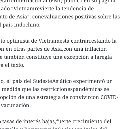
tarioInternacional (FMI) publicó en su página
ulado “Vietnamrevierte la tendencia de
nto de Asia”, conevaluaciones positivas sobre las
 país indochino.
to optimista de Vietnamestá contrarrestando la
ón en otras partes de Asia,con una inflación
 también constituye una excepción a laregla
a el texto.
o, el país del SudesteAsiático experimentó un
 medida que las restriccionespandémicas se
adopción de una estrategia de convivircon COVID-
 vacunación.
 tasas de interés bajas,fuerte crecimiento del