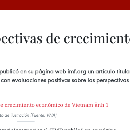
pectivas de crecimien
ublicó en su página web imf.org un artículo titul
 con evaluaciones positivas sobre las perspectiva
to de ilustración (Fuente: VNA)