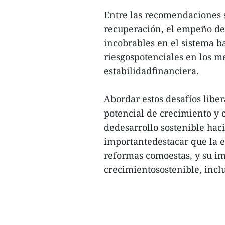
Entre las recomendaciones se
recuperación, el empeño de
incobrables en el sistema b
riesgospotenciales en los m
estabilidadfinanciera.
Abordar estos desafíos libe
potencial de crecimiento y
dedesarrollo sostenible haci
importantedestacar que la es
reformas comoestas, y su i
crecimientosostenible, inclu