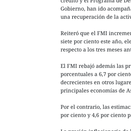
crédito y el Programa de D
Gobierno, han ido acompañ
una recuperación de la activ
Reiteró que el FMI increme
siete por ciento este año, 
respecto a los tres meses an
El FMI rebajó además las pr
porcentuales a 6,7 por cient
decrecientes en otros lugare
principales economías de As
Por el contrario, las estima
por ciento y 4,6 por ciento 