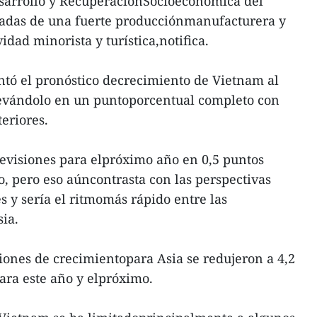
esarrollo y RecuperaciónSocioeconómica del
adas de una fuerte producciónmanufacturera y
idad minorista y turística,notifica.
ntó el pronóstico decrecimiento de Vietnam al
elevándolo en un puntoporcentual completo con
teriores.
evisiones para elpróximo año en 0,5 puntos
o, pero eso aúncontrasta con las perspectivas
s y sería el ritmomás rápido entre las
ia.
ciones de crecimientopara Asia se redujeron a 4,2
para este año y elpróximo.