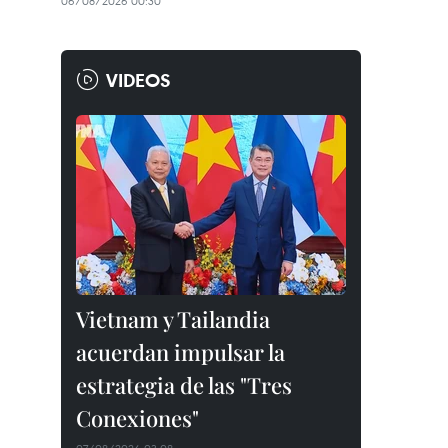
06/08/2026 00:30
VIDEOS
Vietnam y Tailandia
acuerdan impulsar la
estrategia de las "Tres
Conexiones"