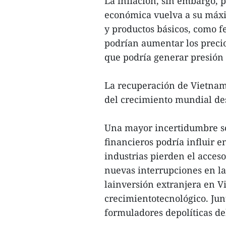
La inflación, sin embargo, 
económica vuelva a su máxi
y productos básicos, como f
podrían aumentar los precio
que podría generar presión 
La recuperación de Vietnam
del crecimiento mundial des
Una mayor incertidumbre s
financieros podría influir 
industrias pierden el acces
nuevas interrupciones en la
lainversión extranjera en V
crecimientotecnológico. Junt
formuladores depolíticas de