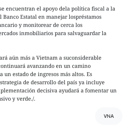
 encuentran el apoyo dela política fiscal a la
l Banco Estatal en manejar lospréstamos
ancario y monitorear de cerca los
ercados inmobiliarios para salvaguardar la
rará aún más a Vietnam a suconsiderable
 continuará avanzando en un camino
a un estado de ingresos más altos. Es
trategia de desarrollo del país ya incluye
mplementación decisiva ayudará a fomentar un
sivo y verde./.
VNA