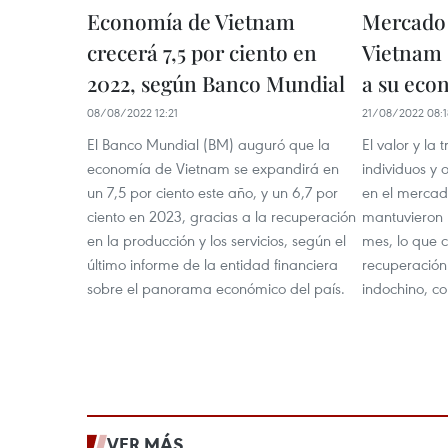
Economía de Vietnam
Mercado 
crecerá 7,5 por ciento en
Vietnam 
2022, según Banco Mundial
a su eco
08/08/2022 12:21
21/08/2022 08:1
El Banco Mundial (BM) auguró que la
El valor y la
economía de Vietnam se expandirá en
individuos y 
un 7,5 por ciento este año, y un 6,7 por
en el mercad
ciento en 2023, gracias a la recuperación
mantuvieron p
en la producción y los servicios, según el
mes, lo que 
último informe de la entidad financiera
recuperación
sobre el panorama económico del país.
indochino, c
VER MÁS