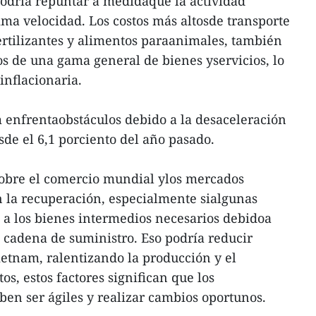
podría repuntar a medidaque la actividad
ma velocidad. Los costos más altosde transporte
ertilizantes y alimentos paraanimales, también
s de una gama general de bienes yservicios, lo
inflacionaria.
 enfrentaobstáculos debido a la desaceleración
de el 6,1 porciento del año pasado.
obre el comercio mundial ylos mercados
en la recuperación, especialmente sialgunas
o a los bienes intermedios necesarios debidoa
 cadena de suministro. Eso podría reducir
ietnam, ralentizando la producción y el
os, estos factores significan que los
ben ser ágiles y realizar cambios oportunos.