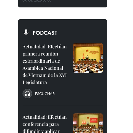
07/08/2026 03:08
PODCAST
Actualidad: Efectúan
primera reunión
extraordinaria de
Asamblea Nacional
de Vietnam de la XVI
Legislatura
ESCUCHAR
Actualidad: Efectúan
conferencia para
difundir y aplicar