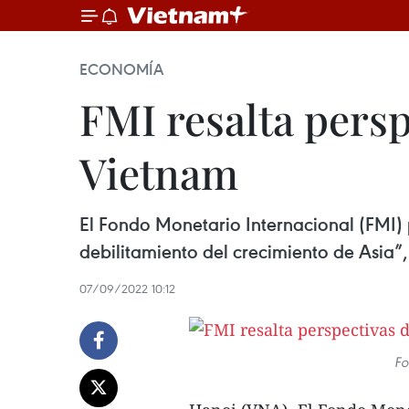
ECONOMÍA
FMI resalta pers
Vietnam
El Fondo Monetario Internacional (FMI) p
debilitamiento del crecimiento de Asia”,
07/09/2022 10:12
Fo