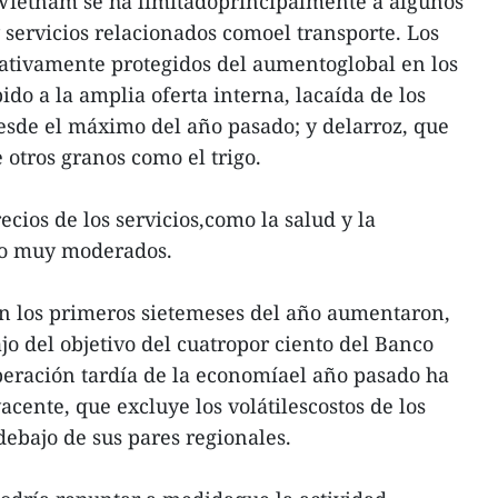
 Vietnam se ha limitadoprincipalmente a algunos
servicios relacionados comoel transporte. Los
cativamente protegidos del aumentoglobal en los
ido a la amplia oferta interna, lacaída de los
esde el máximo del año pasado; y delarroz, que
 otros granos como el trigo.
cios de los servicios,como la salud y la
do muy moderados.
en los primeros sietemeses del año aumentaron,
o del objetivo del cuatropor ciento del Banco
uperación tardía de la economíael año pasado ha
cente, que excluye los volátilescostos de los
debajo de sus pares regionales.