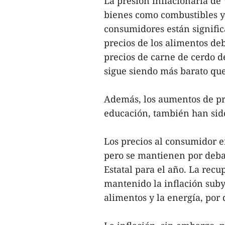
La presión inflacionaria de
bienes como combustibles y 
consumidores están signifi
precios de los alimentos deb
precios de carne de cerdo d
sigue siendo más barato que
Además, los aumentos de pre
educación, también han si
Los precios al consumidor 
pero se mantienen por debaj
Estatal para el año. La rec
mantenido la inflación subya
alimentos y la energía, por 