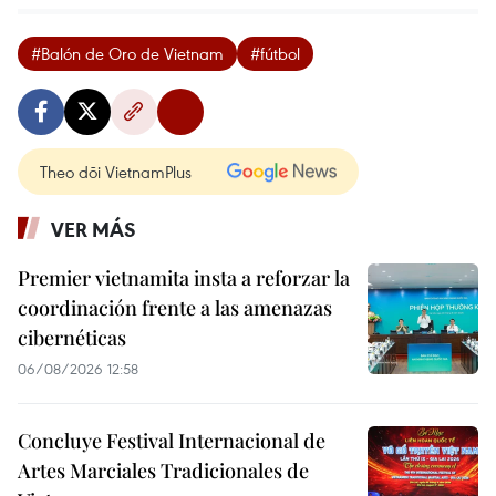
#Balón de Oro de Vietnam
#fútbol
Theo dõi VietnamPlus
VER MÁS
Premier vietnamita insta a reforzar la
coordinación frente a las amenazas
cibernéticas
06/08/2026 12:58
Concluye Festival Internacional de
Artes Marciales Tradicionales de