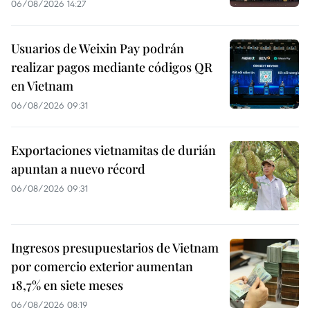
06/08/2026 14:27
Usuarios de Weixin Pay podrán
realizar pagos mediante códigos QR
en Vietnam
06/08/2026 09:31
Exportaciones vietnamitas de durián
apuntan a nuevo récord
06/08/2026 09:31
Ingresos presupuestarios de Vietnam
por comercio exterior aumentan
18,7% en siete meses
06/08/2026 08:19