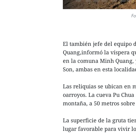
Fo
El también jefe del equipo 
Quang,informó la víspera q
en la comuna Minh Quang, 
Son, ambas en esta localida
Las reliquias se ubican en m
oarroyos. La cueva Pu Chua 
montaña, a 50 metros sobre 
La superficie de la gruta t
lugar favorable para vivir 