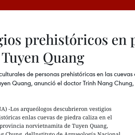
gios prehistóricos en 
e Tuyen Quang
ulturales de personas prehistóricas en las cuevas 
uyen Quang, anunció el doctor Trinh Nang Chung, 
) -Los arqueólogos descubrieron vestigios
stóricas enlas cuevas de piedra caliza en el
laprovincia norvietnamita de Tuyen Quang,
g Chung, delInstituto de Arqueología Nacional.