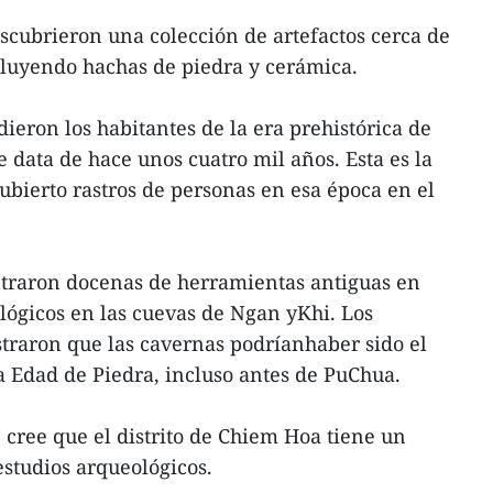
cubrieron una colección de artefactos cerca de
cluyendo hachas de piedra y cerámica.
ieron los habitantes de la era prehistórica de
 data de hace unos cuatro mil años. Esta es la
bierto rastros de personas en esa época en el
traron docenas de herramientas antiguas en
ológicos en las cuevas de Ngan yKhi. Los
ostraron que las cavernas podríanhaber sido el
la Edad de Piedra, incluso antes de PuChua.
 cree que el distrito de Chiem Hoa tiene un
estudios arqueológicos.