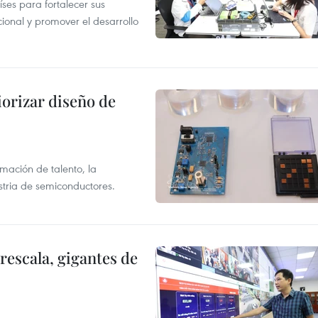
es para fortalecer sus
ional y promover el desarrollo
iorizar diseño de
rmación de talento, la
ustria de semiconductores.
rescala, gigantes de