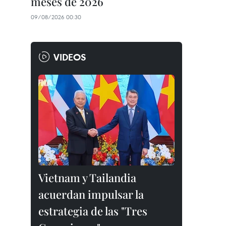
meses de 2026
09/08/2026 00:30
VIDEOS
Vietnam y Tailandia
acuerdan impulsar la
estrategia de las "Tres