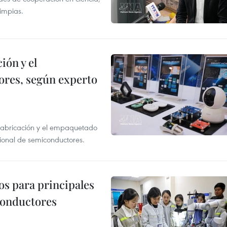
limpias.
ión y el
res, según experto
 fabricación y el empaquetado
ional de semiconductores.
os para principales
conductores