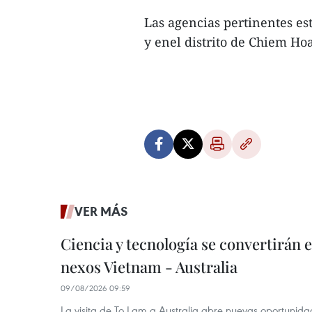
Las agencias pertinentes e
y enel distrito de Chiem Ho
VER MÁS
Ciencia y tecnología se convertirán
nexos Vietnam - Australia
09/08/2026 09:59
La visita de To Lam a Australia abre nuevas oportunida