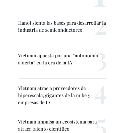
Hanoi sienta las bases para desarrollar la
industria de semiconductores
Vietnam apuesta por una “autonomía
abierta” en la era de la IA
Vietnam atrae a proveedores de
hiperescala, gigantes de la nube y
empresas de IA
Vietnam impulsa un ecosistema para
atraer talento científico