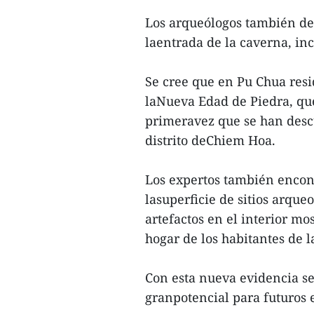
Los arqueólogos también des
laentrada de la caverna, in
Se cree que en Pu Chua resid
laNueva Edad de Piedra, que
primeravez que se han descu
distrito deChiem Hoa.
Los expertos también encon
lasuperficie de sitios arque
artefactos en el interior m
hogar de los habitantes de 
Con esta nueva evidencia se
granpotencial para futuros 