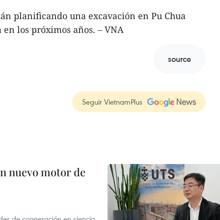
stán planificando una excavación en Pu Chua
a en los próximos años. – VNA
source
Seguir VietnamPlus
 en nuevo motor de
des de cooperación en ciencia,