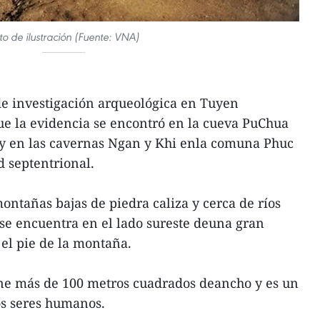
to de ilustración (Fuente: VNA)
de investigación arqueológica en Tuyen
ue la evidencia se encontró en la cueva PuChua
y en las cavernas Ngan y Khi enla comuna Phuc
d septentrional.
ontañas bajas de piedra caliza y cerca de ríos
se encuentra en el lado sureste deuna gran
el pie de la montaña.
iene más de 100 metros cuadrados deancho y es un
los seres humanos.