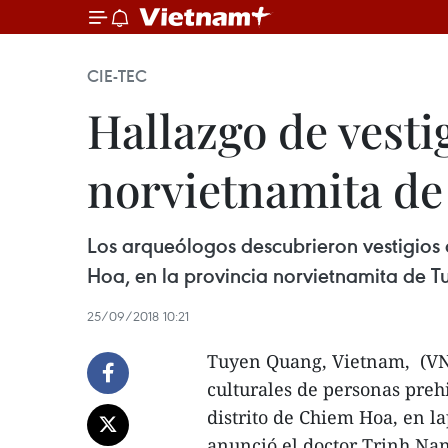
CIE-TEC
Hallazgo de vesti
norvietnamita d
Los arqueólogos descubrieron vestigios c
Hoa, en la provincia norvietnamita de T
25/09/2018 10:21
Tuyen Quang, Vietnam, (VNA
culturales de personas prehi
distrito de Chiem Hoa, en 
anunció el doctor Trinh Nan