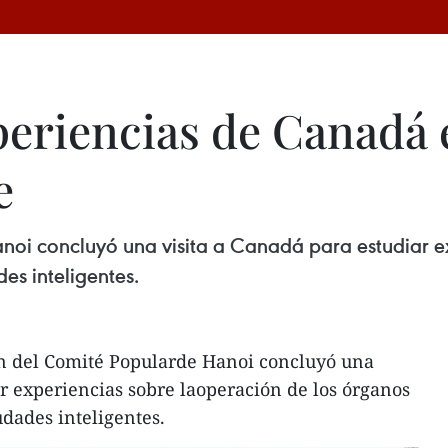
periencias de Canadá 
e
noi concluyó una visita a Canadá para estudiar ex
es inteligentes.
n del Comité Popularde Hanoi concluyó una
ar experiencias sobre laoperación de los órganos
udades inteligentes.