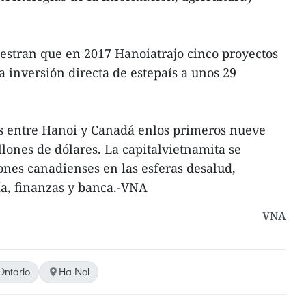
muestran que en 2017 Hanoiatrajo cinco proyectos
a inversión directa de estepaís a unos 29
es entre Hanoi y Canadá enlos primeros nueve
ones de dólares. La capitalvietnamita se
nes canadienses en las esferas desalud,
gía, finanzas y banca.-VNA
VNA
Ontario
Ha Noi