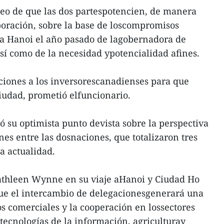
eo de que las dos partespotencien, de manera
aboración, sobre la base de loscompromisos
a a Hanoi el año pasado de lagobernadora de
í como de la necesidad ypotencialidad afines.
ciones a los inversorescanadienses para que
ciudad, prometió elfuncionario.
ó su optimista punto devista sobre la perspectiva
es entre las dosnaciones, que totalizaron tres
a actualidad.
athleen Wynne en su viaje aHanoi y Ciudad Ho
ue el intercambio de delegacionesgenerará una
s comerciales y la cooperación en lossectores
 tecnologías de la información, agriculturay