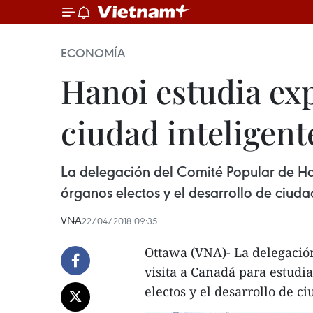
ECONOMÍA
Hanoi estudia ex
ciudad inteligent
La delegación del Comité Popular de Ha
órganos electos y el desarrollo de ciudad
VNA
22/04/2018 09:35
Ottawa (VNA)- La delegació
visita a Canadá para estudi
electos y el desarrollo de ci