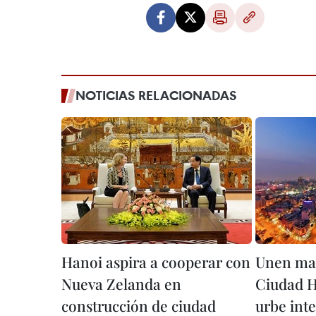
NOTICIAS RELACIONADAS
Hanoi aspira a cooperar con
Unen man
Nueva Zelanda en
Ciudad H
construcción de ciudad
urbe inte