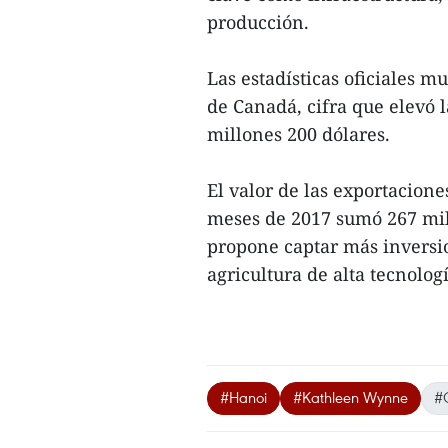
producción.
Las estadísticas oficiales 
de Canadá, cifra que elevó l
millones 200 dólares.
El valor de las exportacion
meses de 2017 sumó 267 mill
propone captar más inversio
agricultura de alta tecnolo
#Hanoi
#Kathleen Wynne
#