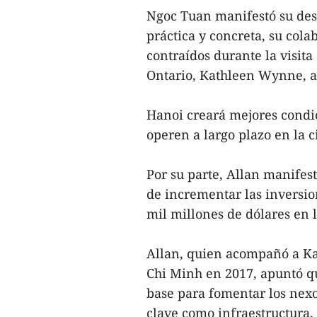
Ngoc Tuan manifestó su des
práctica y concreta, su col
contraídos durante la visit
Ontario, Kathleen Wynne, as
Hanoi creará mejores condi
operen a largo plazo en la 
Por su parte, Allan manifest
de incrementar las inversion
mil millones de dólares en l
Allan, quien acompañó a K
Chi Minh en 2017, apuntó q
base para fomentar los nexo
clave como infraestructura,