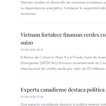
Vietnam analiza el desarrollo de reactores modulares 
su dependencia energética, fortalecer la seguridad elé
emisiones.
Vietnam fortalece finanzas verdes c
suizo
07/08/2026 08:23
El Banco de Comercio Nam A y el Fondo Suizo de Inve
Emergentes (SIFEM AG) firmaron recientemente en Ci
internacional de crédito verde por valor de 20 millones 
Experta canadiense destaca política
07/08/2026 07:40
Una experta canadiense destaca la política exterior in