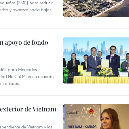
pequeños (SMR) para reducir
ctrica y avanzar hacia bajas
on apoyo de fondo
rsión para Mercados
udad Ho Chi Minh un acuerdo
de dólares.
 exterior de Vietnam
dependiente de Vietnam y las