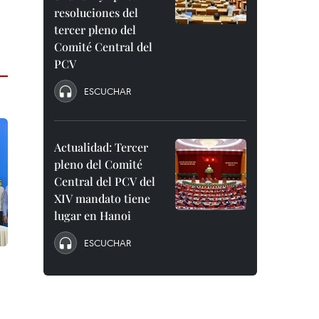
resoluciones del
tercer pleno del
Comité Central del
PCV
ESCUCHAR
Actualidad: Tercer
pleno del Comité
Central del PCV del
XIV mandato tiene
lugar en Hanoi
ESCUCHAR