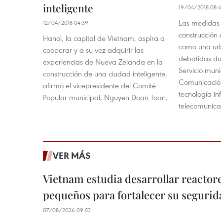
inteligente
19/04/2018 08:
Las medidas
12/04/2018 04:39
construcción
Hanoi, la capital de Vietnam, aspira a
como una urb
cooperar y a su vez adquirir las
debatidas du
experiencias de Nueva Zelanda en la
Servicio muni
construcción de una ciudad inteligente,
Comunicación
afirmó el vicepresidente del Comité
tecnología in
Popular municipal, Nguyen Doan Toan.
telecomunica
VER MÁS
Vietnam estudia desarrollar reacto
pequeños para fortalecer su segurid
07/08/2026 09:53