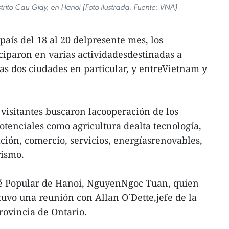
rito Cau Giay, en Hanoi (Foto ilustrada. Fuente: VNA)
país del 18 al 20 delpresente mes, los
ciparon en varias actividadesdestinadas a
as dos ciudades en particular, y entreVietnam y
 visitantes buscaron lacooperación de los
potenciales como agricultura dealta tecnología,
ción, comercio, servicios, energíasrenovables,
rismo.
té Popular de Hanoi, NguyenNgoc Tuan, quien
tuvo una reunión con Allan O´Dette,jefe de la
rovincia de Ontario.