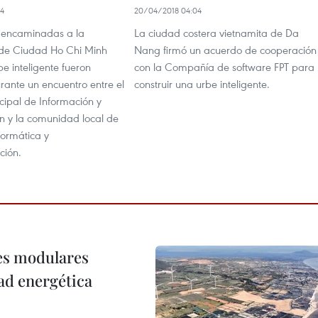
44
20/04/2018 04:04
 encaminadas a la
La ciudad costera vietnamita de Da
 de Ciudad Ho Chi Minh
Nang firmó un acuerdo de cooperación
e inteligente fueron
con la Compañía de software FPT para
rante un encuentro entre el
construir una urbe inteligente.
cipal de Información y
 y la comunidad local de
formática y
ción.
res modulares
ad energética