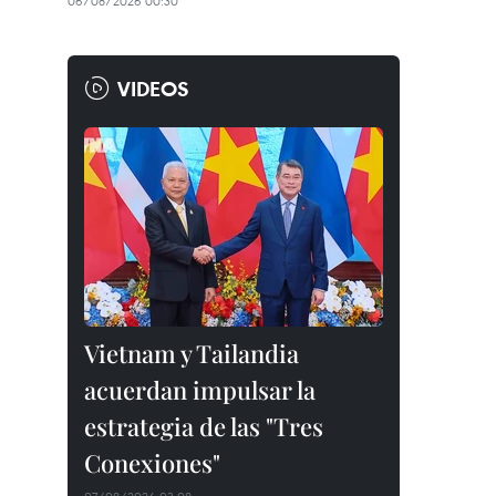
06/08/2026 00:30
VIDEOS
Vietnam y Tailandia
acuerdan impulsar la
estrategia de las "Tres
Conexiones"