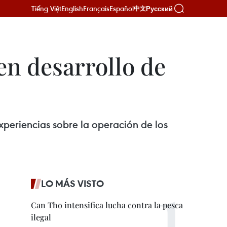
Tiếng Việt
English
Français
Español
Русский
中文
en desarrollo de
periencias sobre la operación de los
LO MÁS VISTO
Can Tho intensifica lucha contra la pesca
ilegal