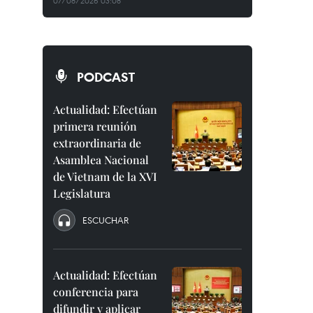
07/08/2026 03:08
PODCAST
Actualidad: Efectúan
primera reunión
extraordinaria de
Asamblea Nacional
de Vietnam de la XVI
Legislatura
ESCUCHAR
Actualidad: Efectúan
conferencia para
difundir y aplicar