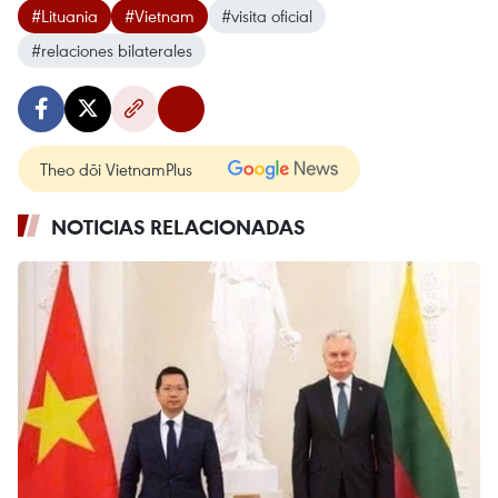
#Lituania
#Vietnam
#visita oficial
#relaciones bilaterales
Theo dõi VietnamPlus
NOTICIAS RELACIONADAS