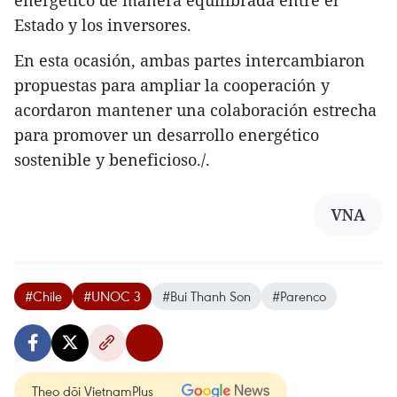
energético de manera equilibrada entre el
Estado y los inversores.
En esta ocasión, ambas partes intercambiaron
propuestas para ampliar la cooperación y
acordaron mantener una colaboración estrecha
para promover un desarrollo energético
sostenible y beneficioso./.
VNA
#Chile
#UNOC 3
#Bui Thanh Son
#Parenco
Theo dõi VietnamPlus