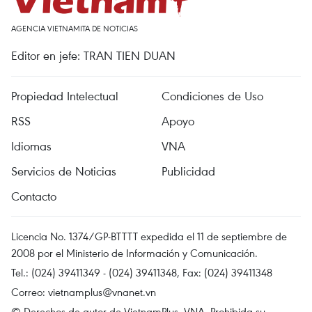
AGENCIA VIETNAMITA DE NOTICIAS
Editor en jefe: TRAN TIEN DUAN
Propiedad Intelectual
Condiciones de Uso
RSS
Apoyo
Idiomas
VNA
Servicios de Noticias
Publicidad
Contacto
Licencia No. 1374/GP-BTTTT expedida el 11 de septiembre de
2008 por el Ministerio de Información y Comunicación.
Tel.: (024) 39411349 - (024) 39411348, Fax: (024) 39411348
Correo:
vietnamplus@vnanet.vn
© Derechos de autor de VietnamPlus, VNA. Prohibida su