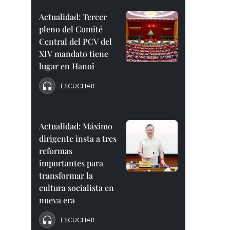
Actualidad: Tercer
pleno del Comité
Central del PCV del
XIV mandato tiene
lugar en Hanoi
ESCUCHAR
Actualidad: Máximo
dirigente insta a tres
reformas
importantes para
transformar la
cultura socialista en
nueva era
ESCUCHAR