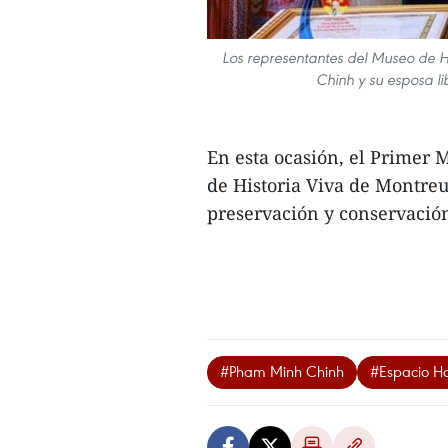
Los representantes del Museo de Hi
Chinh y su esposa li
En esta ocasión, el Primer 
de Historia Viva de Montreu
preservación y conservación
#Pham Minh Chinh
#Espacio H