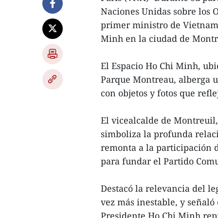
Naciones Unidas sobre los O
primer ministro de Vietnam
Minh en la ciudad de Montre
El Espacio Ho Chi Minh, ubi
Parque Montreau, alberga un
con objetos y fotos que refl
El vicealcalde de Montreuil
simboliza la profunda relac
remonta a la participación 
para fundar el Partido Comu
Destacó la relevancia del l
vez más inestable, y señaló 
Presidente Ho Chi Minh repr