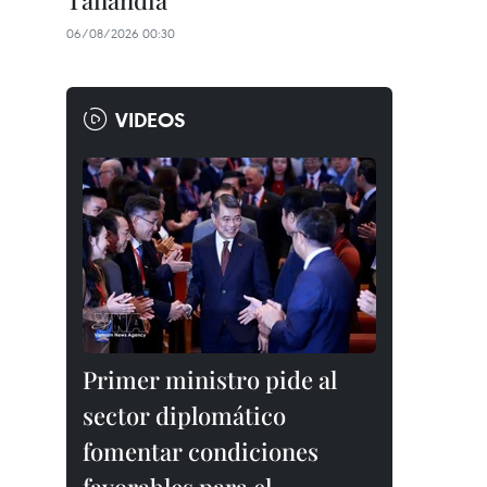
Tailandia
06/08/2026 00:30
VIDEOS
Primer ministro pide al
sector diplomático
fomentar condiciones