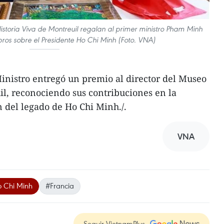
storia Viva de Montreuil regalan al primer ministro Pham Minh
bros sobre el Presidente Ho Chi Minh (Foto. VNA)
Ministro entregó un premio al director del Museo
il, reconociendo sus contribuciones en la
 del legado de Ho Chi Minh./.
VNA
o Chi Minh
#Francia
Seguir VietnamPlus