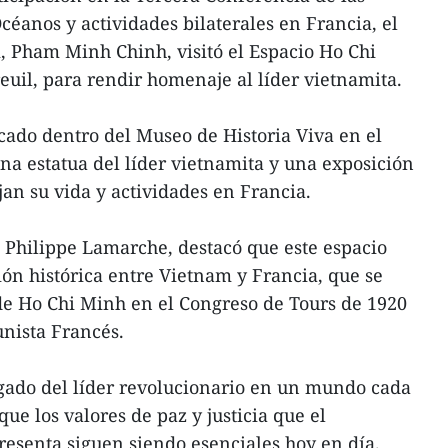
céanos y actividades bilaterales en Francia, el
, Pham Minh Chinh, visitó el Espacio Ho Chi
uil, para rendir homenaje al líder vietnamita.
cado dentro del Museo de Historia Viva en el
a estatua del líder vietnamita y una exposición
ejan su vida y actividades en Francia.
, Philippe Lamarche, destacó que este espacio
ión histórica entre Vietnam y Francia, que se
de Ho Chi Minh en el Congreso de Tours de 1920
nista Francés.
egado del líder revolucionario en un mundo cada
que los valores de paz y justicia que el
esenta siguen siendo esenciales hoy en día.