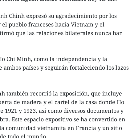
nh Chinh expresó su agradecimiento por los
 el pueblo franceses hacia Vietnam y el
firmó que las relaciones bilaterales nunca han
Ho Chi Minh, como la independencia y la
 ambos países y seguirán fortaleciendo los lazos
nh también recorrió la exposición, que incluye
uerta de madera y el cartel de la casa donde Ho
re 1921 y 1923, así como diversos documentos y
obra. Este espacio expositivo se ha convertido en
la comunidad vietnamita en Francia y un sitio
de todo el mundo.