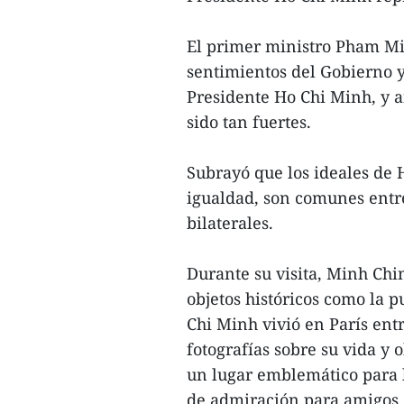
El primer ministro Pham Mi
sentimientos del Gobierno y
Presidente Ho Chi Minh, y a
sido tan fuertes.
Subrayó que los ideales de 
igualdad, son comunes entre
bilaterales.
Durante su visita, Minh Chi
objetos históricos como la p
Chi Minh vivió en París ent
fotografías sobre su vida y 
un lugar emblemático para 
de admiración para amigos 