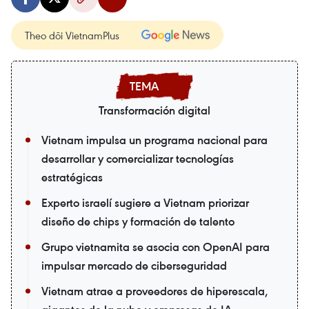
Theo dõi VietnamPlus
Transformación digital
Vietnam impulsa un programa nacional para
desarrollar y comercializar tecnologías
estratégicas
Experto israelí sugiere a Vietnam priorizar
diseño de chips y formación de talento
Grupo vietnamita se asocia con OpenAI para
impulsar mercado de ciberseguridad
Vietnam atrae a proveedores de hiperescala,