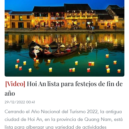
Hoi An lista para festejos de fin de
año
29/12/2022 00:41
Cerrando el Año Nacional del Turismo 2022, la antigua
ciudad de Hoi An, en la provincia de Quang Nam, está
lista para albergar una variedad de actividades