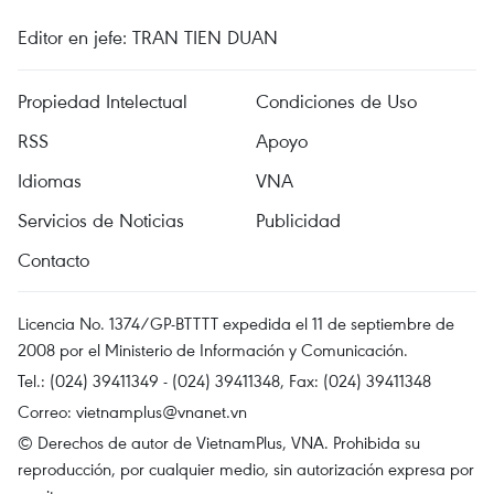
Editor en jefe: TRAN TIEN DUAN
Propiedad Intelectual
Condiciones de Uso
RSS
Apoyo
Idiomas
VNA
Servicios de Noticias
Publicidad
Contacto
Licencia No. 1374/GP-BTTTT expedida el 11 de septiembre de
2008 por el Ministerio de Información y Comunicación.
Tel.: (024) 39411349 - (024) 39411348, Fax: (024) 39411348
Correo:
vietnamplus@vnanet.vn
© Derechos de autor de VietnamPlus, VNA. Prohibida su
reproducción, por cualquier medio, sin autorización expresa por