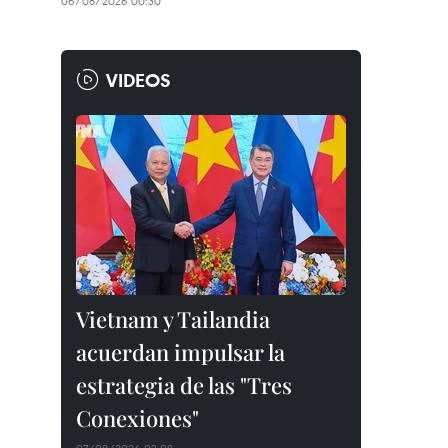
06/08/2026 00:30
VIDEOS
Vietnam y Tailandia
acuerdan impulsar la
estrategia de las "Tres
Conexiones"