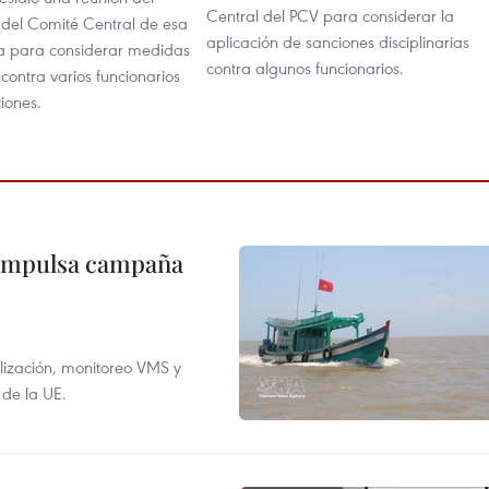
Central del PCV para considerar la
 del Comité Central de esa
aplicación de sanciones disciplinarias
ica para considerar medidas
contra algunos funcionarios.
 contra varios funcionarios
ciones.
 impulsa campaña
alización, monitoreo VMS y
 de la UE.