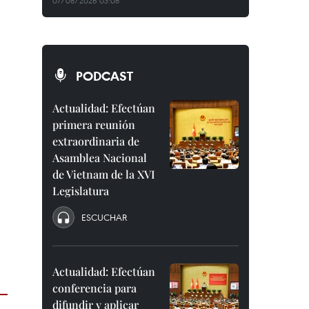
07/08/2026 03:08
PODCAST
Actualidad: Efectúan
primera reunión
extraordinaria de
Asamblea Nacional
de Vietnam de la XVI
Legislatura
ESCUCHAR
Actualidad: Efectúan
conferencia para
difundir y aplicar