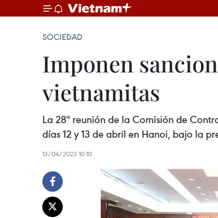
SOCIEDAD
Imponen sancione
vietnamitas
La 28ª reunión de la Comisión de Contro
días 12 y 13 de abril en Hanoi, bajo la p
13/04/2023 10:10