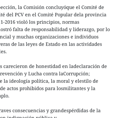
pección, la Comisión concluyóque el Comité de
ité del PCV en el Comité Popular dela provincia
1-2016 violó los principios, normas
stró falta de responsabilidad y liderazgo, por lo
ncial y muchas organizaciones e individuos
ras de las leyes de Estado en las actividades
es.
s carecieron de honestidad en ladeclaración de
Prevención y Lucha contra laCorrupción;
la ideología política, la moral y elestilo de
de actos prohibidos para losmilitantes y la
mplo.
raves consecuencias y grandespérdidas de la
ron indignación pública y