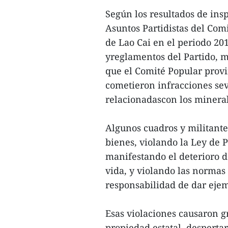
Según los resultados de ins
Asuntos Partidistas del Com
de Lao Cai en el periodo 201
yreglamentos del Partido, mo
que el Comité Popular provi
cometieron infracciones seve
relacionadascon los mineral
Algunos cuadros y militante
bienes, violando la Ley de 
manifestando el deterioro de 
vida, y violando las normas 
responsabilidad de dar eje
Esas violaciones causaron g
propiedad estatal, desperta