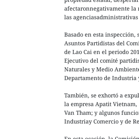
afectaronnegativamente la r
las agenciasadministrativas
Basado en esta inspección, 
Asuntos Partidistas del Com
de Lao Cai en el periodo 2
Ejecutivo del comité partid
Naturales y Medio Ambiente,
Departamento de Industria 
También, se exhortó a expuls
la empresa Apatit Vietnam,
Van Tham; y algunos funcio
Industriay Comercio y de R
En esta ocasión, la Comisión