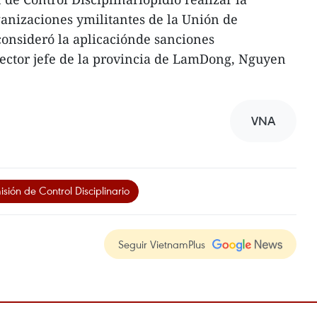
anizaciones ymilitantes de la Unión de
onsideró la aplicaciónde sanciones
spector jefe de la provincia de LamDong, Nguyen
VNA
sión de Control Disciplinario
Seguir VietnamPlus