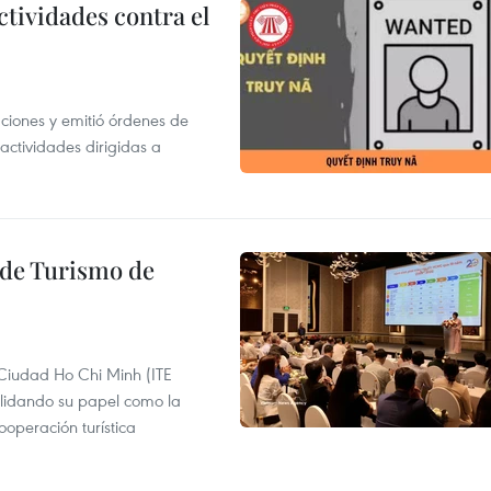
ctividades contra el
gaciones y emitió órdenes de
ctividades dirigidas a
l de Turismo de
 Ciudad Ho Chi Minh (ITE
lidando su papel como la
operación turística