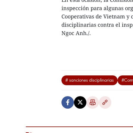
inspección para algunas org
Cooperativas de Vietnam y c
disciplinarias contra el in
Ngoc Anh./.
# sanciones disciplinarias
#Comi