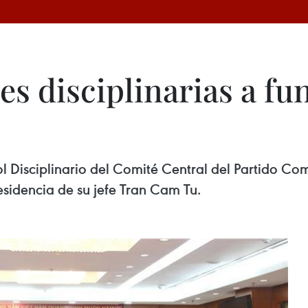
s disciplinarias a fu
l Disciplinario del Comité Central del Partido Co
residencia de su jefe Tran Cam Tu.