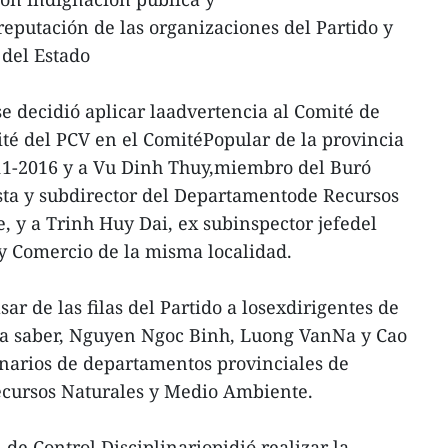
eputación de las organizaciones del Partido y
 del Estado
se decidió aplicar laadvertencia al Comité de
ité del PCV en el ComitéPopular de la provincia
011-2016 y a Vu Dinh Thuy,miembro del Buró
ista y subdirector del Departamentode Recursos
 y a Trinh Huy Dai, ex subinspector jefedel
y Comercio de la misma localidad.
ar de las filas del Partido a losexdirigentes de
 a saber, Nguyen Ngoc Binh, Luong VanNa y Cao
narios de departamentos provinciales de
ecursos Naturales y Medio Ambiente.
 de Control Disciplinariopidió realizar la