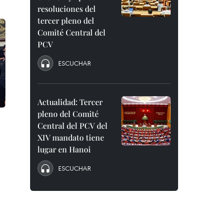
resoluciones del
tercer pleno del
Comité Central del
PCV
ESCUCHAR
Actualidad: Tercer
pleno del Comité
Central del PCV del
XIV mandato tiene
lugar en Hanoi
ESCUCHAR