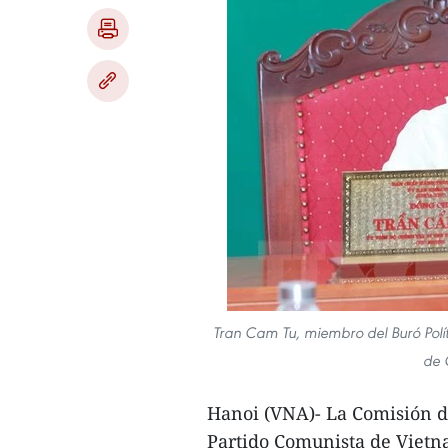
Tran Cam Tu, miembro del Buró Polít
de 
Hanoi (VNA)- La Comisión de
Partido Comunista de Vietna