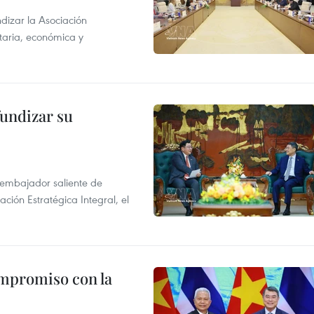
dizar la Asociación
taria, económica y
fundizar su
l embajador saliente de
ción Estratégica Integral, el
ompromiso con la