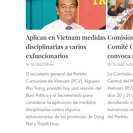
Aplican en Vietnam medidas
Comisión
disciplinarias a varios
Comité C
exfuncionarios
convoca a
16/12/2022 09:44
21/12/2022 14:0
El secretario general del Partido
La Comisión 
Comunista de Vietnam (PCV), Nguyen
Central del 
Phu Trong, presidió hoy una reunión del
Vietnam (PCV)
Buró Político y el Secretariado para
días 20 y 21
considerar la aplicación de medidas
decidiendo m
disciplinarias contra algunos
numerosas or
exfuncionarios de las provincias de Dong
del Partido.
Nai y Thanh Hoa.