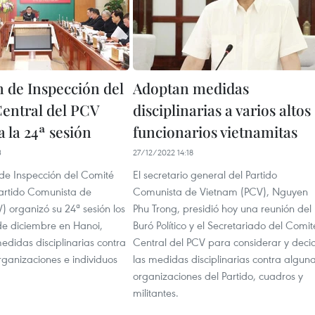
 de Inspección del
Adoptan medidas
entral del PCV
disciplinarias a varios altos
 la 24ª sesión
funcionarios vietnamitas
3
27/12/2022 14:18
de Inspección del Comité
El secretario general del Partido
Partido Comunista de
Comunista de Vietnam (PCV), Nguyen
 organizó su 24ª sesión los
Phu Trong, presidió hoy una reunión del
 de diciembre en Hanoi,
Buró Político y el Secretariado del Comit
edidas disciplinarias contra
Central del PCV para considerar y decid
ganizaciones e individuos
las medidas disciplinarias contra algun
organizaciones del Partido, cuadros y
militantes.