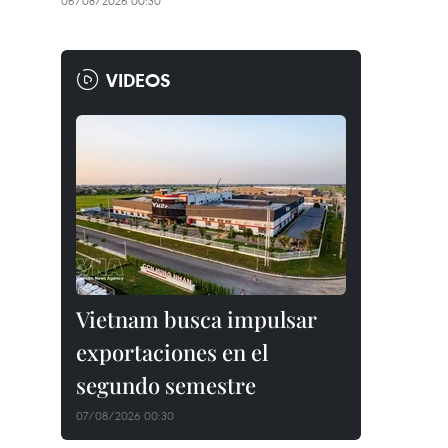
06/08/2026 00:30
VIDEOS
Vietnam busca impulsar
exportaciones en el
segundo semestre
07/08/2026 00:30