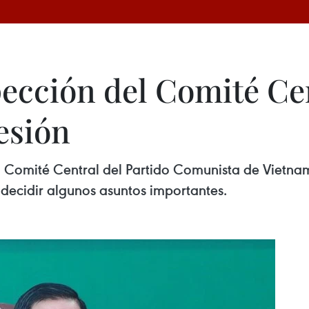
ección del Comité Ce
esión
l Comité Central del Partido Comunista de Vietnam
 decidir algunos asuntos importantes.