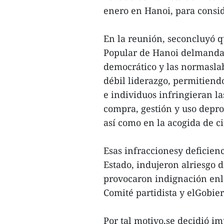
enero en Hanoi, para consid
En la reunión, seconcluyó q
Popular de Hanoi delmandad
democrático y las normaslab
débil liderazgo, permitiend
e individuos infringieran la
compra, gestión y uso depro
así como en la acogida de c
Esas infraccionesy deficienci
Estado, indujeron alriesgo 
provocaron indignación enla
Comité partidista y elGobier
Por tal motivo,se decidió i