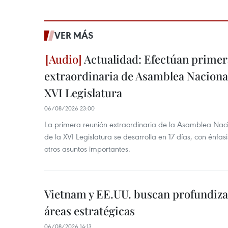
VER MÁS
Actualidad: Efectúan primer
extraordinaria de Asamblea Nacional
XVI Legislatura
06/08/2026 23:00
La primera reunión extraordinaria de la Asamblea Nac
de la XVI Legislatura se desarrolla en 17 días, con énfas
otros asuntos importantes.
Vietnam y EE.UU. buscan profundiza
áreas estratégicas
06/08/2026 14:13