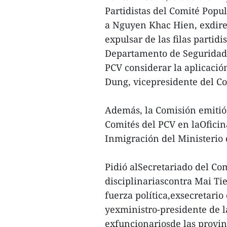
Partidistas del Comité Pop
a Nguyen Khac Hien, exdire
expulsar de las filas parti
Departamento de Seguridad Pú
PCV considerar la aplicació
Dung, vicepresidente del Co
Además, la Comisión emitió 
Comités del PCV en laOfici
Inmigración del Ministerio
Pidió alSecretariado del Co
disciplinariascontra Mai T
fuerza política,exsecretario
yexministro-presidente de l
exfuncionariosde las provin