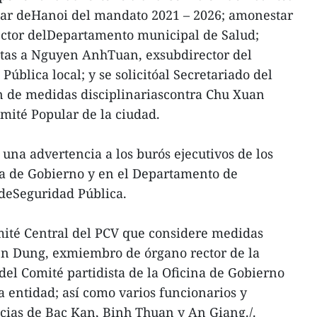
ular deHanoi del mandato 2021 – 2026; amonestar
ctor delDepartamento municipal de Salud;
distas a Nguyen AnhTuan, exsubdirector del
blica local; y se solicitóal Secretariado del
n de medidas disciplinariascontra Chu Xuan
mité Popular de la ciudad.
una advertencia a los burós ejecutivos de los
na de Gobierno y en el Departamento de
 deSeguridad Pública.
mité Central del PCV que considere medidas
ien Dung, exmiembro de órgano rector de la
 del Comité partidista de la Oficina de Gobierno
a entidad; así como varios funcionarios y
cias de Bac Kan, Binh Thuan y An Giang./.