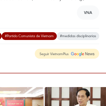
VNA
#Partido Comunista de Vietnam
#medidas disciplinarias
Seguir VietnamPlus