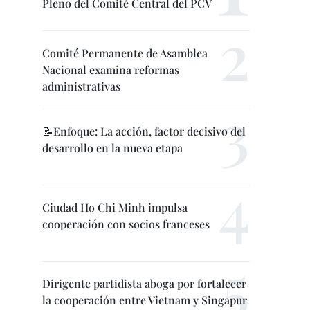
Pleno del Comité Central del PCV
Comité Permanente de Asamblea
Nacional examina reformas
administrativas
📝Enfoque: La acción, factor decisivo del
desarrollo en la nueva etapa
Ciudad Ho Chi Minh impulsa
cooperación con socios franceses
Dirigente partidista aboga por fortalecer
la cooperación entre Vietnam y Singapur