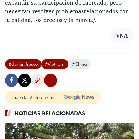
expandir su participación de mercado, pero
necesitan resolver problemasrelacionados con
la calidad, los precios y la marca./.
VNA
#durián fresco
#Vietnam
#China
Theo dõi VietnamPlus
NOTICIAS RELACIONADAS