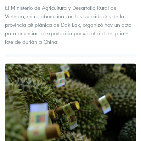
El Ministerio de Agricultura y Desarrollo Rural de
Vietnam, en colaboración con las autoridades de la
provincia altiplánica de Dak Lak, organizó hoy un acto
para anunciar la exportación por vía oficial del primer
lote de durián a China.