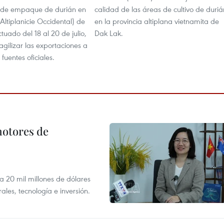
s de empaque de durián en
calidad de las áreas de cultivo de duriá
ltiplanicie Occidental) de
en la provincia altiplana vietnamita de
tuado del 18 al 20 de julio,
Dak Lak.
agilizar las exportaciones a
fuentes oficiales.
motores de
 a 20 mil millones de dólares
les, tecnología e inversión.