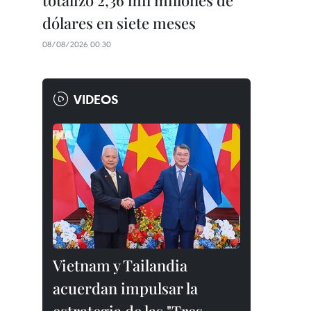
totalizó 2,36 mil millones de
dólares en siete meses
08/08/2026 00:30
VIDEOS
Vietnam y Tailandia
acuerdan impulsar la