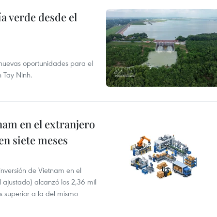
 verde desde el
e nuevas oportunidades para el
n Tay Ninh.
nam en el extranjero
 en siete meses
 inversión de Vietnam en el
l ajustado) alcanzó los 2,36 mil
s superior a la del mismo