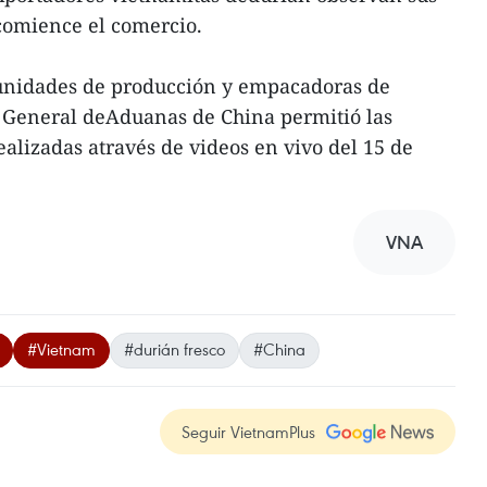
comience el comercio.
deunidades de producción y empacadoras de
 General deAduanas de China permitió las
ealizadas através de videos en vivo del 15 de
VNA
#Vietnam
#durián fresco
#China
Seguir VietnamPlus