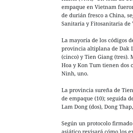
empaque en Vietnam fueronr
de durián fresco a China, s
Sanitaria y Fitosanitaria d
La mayoría de los códigos 
provincia altiplana de Dak 
(cinco) y Tien Giang (tres)
Hoa y Kon Tum tienen dos c
Ninh, uno.
La provincia sureña de Tien
de empaque (10); seguida de
Lam Dong (dos), Dong Thap
Según un protocolo firmado 
asiático revisará cómo los 