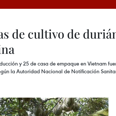
as de cultivo de duriá
ina
oducción y 25 de casa de empaque en Vietnam fue
egún la Autoridad Nacional de Notificación Sanitar