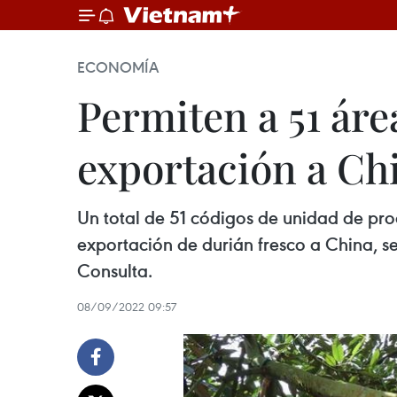
ECONOMÍA
Permiten a 51 áre
exportación a Ch
Un total de 51 códigos de unidad de pr
exportación de durián fresco a China, s
Consulta.
08/09/2022 09:57