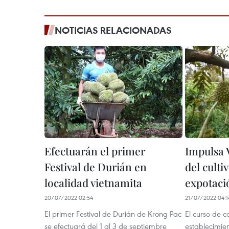
NOTICIAS RELACIONADAS
Efectuarán el primer
Impulsa 
Festival de Durián en
del culti
localidad vietnamita
expotaci
20/07/2022 02:54
21/07/2022 04:1
El primer Festival de Durián de Krong Pac
El curso de c
se efectuará del 1 al 3 de septiembre
establecimien