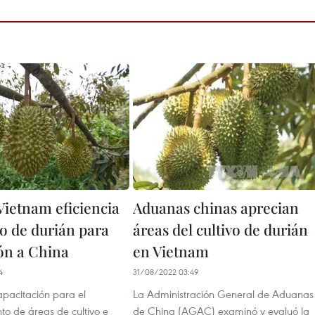
Vietnam eficiencia
Aduanas chinas aprecian
vo de durián para
áreas del cultivo de durián
ón a China
en Vietnam
4
31/08/2022 03:49
apacitación para el
La Administración General de Aduanas
to de áreas de cultivo e
de China (AGAC) examinó y evaluó la