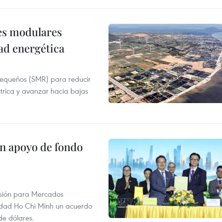
res modulares
ad energética
pequeños (SMR) para reducir
ctrica y avanzar hacia bajas
on apoyo de fondo
rsión para Mercados
udad Ho Chi Minh un acuerdo
de dólares.