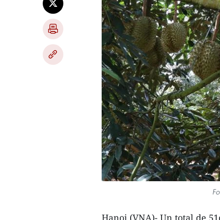
Fo
Hanoi (VNA)- Un total de 51