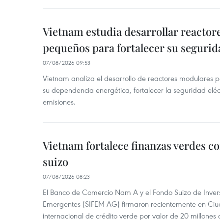
Vietnam estudia desarrollar reacto
pequeños para fortalecer su segurid
07/08/2026 09:53
Vietnam analiza el desarrollo de reactores modulares 
su dependencia energética, fortalecer la seguridad elé
emisiones.
Vietnam fortalece finanzas verdes c
suizo
07/08/2026 08:23
El Banco de Comercio Nam A y el Fondo Suizo de Inve
Emergentes (SIFEM AG) firmaron recientemente en Ci
internacional de crédito verde por valor de 20 millones 