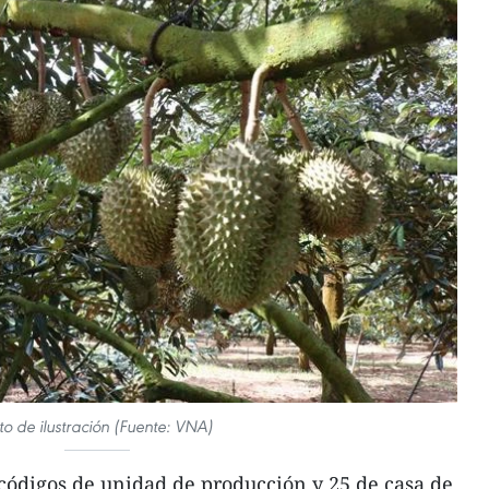
to de ilustración (Fuente: VNA)
códigos de unidad de producción y 25 de casa de