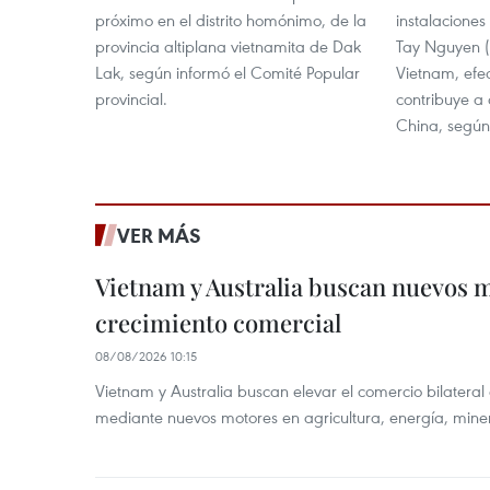
próximo en el distrito homónimo, de la
instalacione
provincia altiplana vietnamita de Dak
Tay Nguyen (A
Lak, según informó el Comité Popular
Vietnam, efec
provincial.
contribuye a 
China, según 
VER MÁS
Vietnam y Australia buscan nuevos 
crecimiento comercial
08/08/2026 10:15
Vietnam y Australia buscan elevar el comercio bilateral
mediante nuevos motores en agricultura, energía, minera