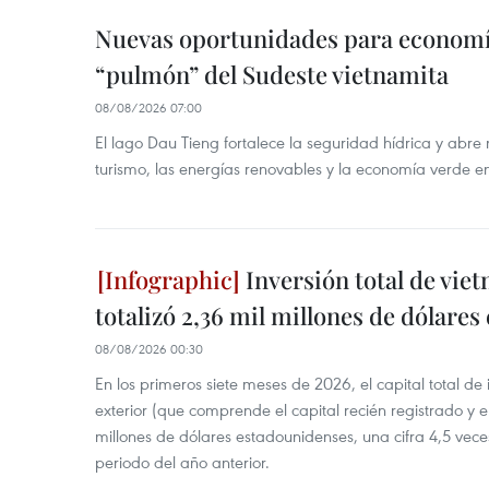
Nuevas oportunidades para economía
“pulmón” del Sudeste vietnamita
08/08/2026 07:00
El lago Dau Tieng fortalece la seguridad hídrica y abr
turismo, las energías renovables y la economía verde e
Inversión total de viet
totalizó 2,36 mil millones de dólares
08/08/2026 00:30
En los primeros siete meses de 2026, el capital total de
exterior (que comprende el capital recién registrado y e
millones de dólares estadounidenses, una cifra 4,5 vece
periodo del año anterior.