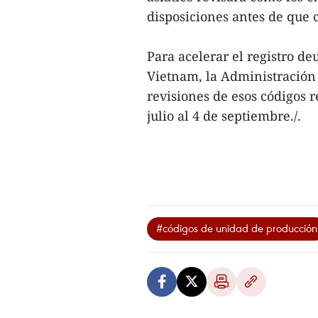
disposiciones antes de que 
Para acelerar el registro 
Vietnam, la Administración
revisiones de esos códigos r
julio al 4 de septiembre./.
#códigos de unidad de producción