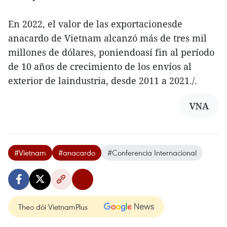
En 2022, el valor de las exportacionesde
anacardo de Vietnam alcanzó más de tres mil
millones de dólares, poniendoasí fin al período
de 10 años de crecimiento de los envíos al
exterior de laindustria, desde 2011 a 2021./.
VNA
#Vietnam
#anacardo
#Conferencia Internacional
Theo dõi VietnamPlus