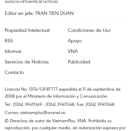
AGENCIA VIETNAMITA DE NOTICIAS
Editor en jefe: TRAN TIEN DUAN
Propiedad Intelectual
Condiciones de Uso
RSS
Apoyo
Idiomas
VNA
Servicios de Noticias
Publicidad
Contacto
Licencia No. 1374/GP-BTTTT expedida el 11 de septiembre de
2008 por el Ministerio de Información y Comunicación.
Tel.: (024) 39411349 - (024) 39411348, Fax: (024) 39411348
Correo:
vietnamplus@vnanet.vn
© Derechos de autor de VietnamPlus, VNA. Prohibida su
reproducción, por cualquier medio, sin autorización expresa por