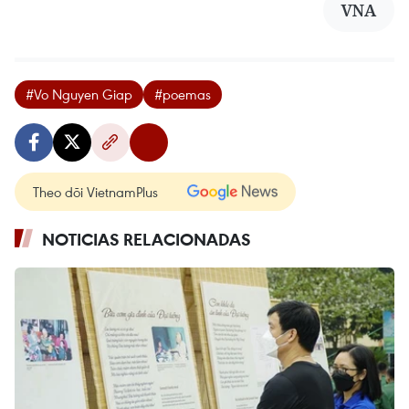
VNA
#Vo Nguyen Giap
#poemas
Theo dõi VietnamPlus
NOTICIAS RELACIONADAS